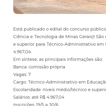
Está publicado o
edital
do concurso público
Ciência e Tecnologia de Minas Gerais)! São
e superior para Técnico-Administrativo em E
4.967,04.
Em síntese, as principais informações são:
Banca: comissão própria
Vagas: 7
Cargo: Técnico-Administrativo em Educação
Escolaridade: níveis médio/técnico e superi
Salários: até R$ 4.967,04
Inscrições: 19/5 a 30/6