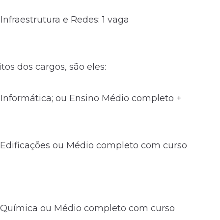
nfraestrutura e Redes: 1 vaga
os dos cargos, são eles:
 Informática; ou Ensino Médio completo +
e Edificações ou Médio completo com curso
de Química ou Médio completo com curso