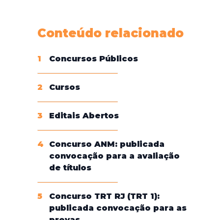
Conheça nossas assinaturas
Conteúdo relacionado
1
Concursos Públicos
2
Cursos
3
Editais Abertos
4
Concurso ANM: publicada
convocação para a avaliação
de títulos
5
Concurso TRT RJ (TRT 1):
publicada convocação para as
provas