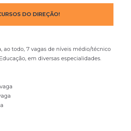
CURSOS DO DIREÇÃO!
, ao todo, 7 vagas de níveis médio/técnico
 Educação, em diversas especialidades.
 vaga
 vaga
ga