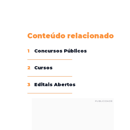
Conheça nossas assinaturas
Conteúdo relacionado
1
Concursos Públicos
2
Cursos
3
Editais Abertos
PUBLICIDADE