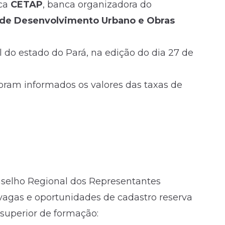
nca
CETAP
, banca organizadora do
 de Desenvolvimento Urbano e Obras
l do estado do Pará, na edição do dia 27 de
oram informados os valores das taxas de
onselho Regional dos Representantes
 vagas e oportunidades de cadastro reserva
 superior de formação: