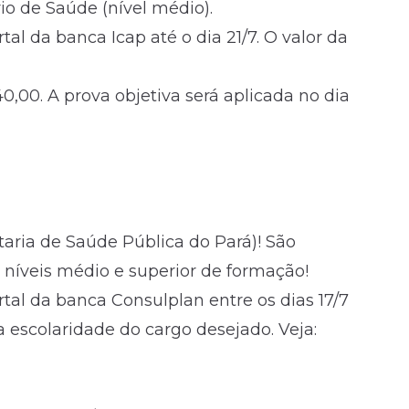
o de Saúde (nível médio).
al da banca Icap até o dia 21/7. O valor da
40,00. A prova objetiva será aplicada no dia
taria de Saúde Pública do Pará)! São
e níveis médio e superior de formação!
tal da banca Consulplan entre os dias 17/7
a escolaridade do cargo desejado. Veja: