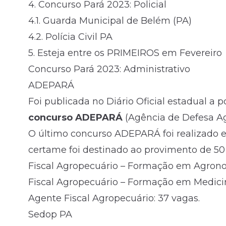
4.
Concurso Pará 2023: Policial
4.1.
Guarda Municipal de Belém (PA)
4.2.
Polícia Civil PA
5.
Esteja entre os PRIMEIROS em Fevereiro
Concurso Pará 2023: Administrativo
ADEPARÁ
Foi publicada no Diário Oficial estadual a p
concurso ADEPARÁ
(Agência de Defesa Ag
O último concurso ADEPARÁ foi realizado e
certame foi destinado ao provimento de 50 
Fiscal Agropecuário – Formação em Agrono
Fiscal Agropecuário – Formação em Medicina
Agente Fiscal Agropecuário: 37 vagas.
Sedop PA