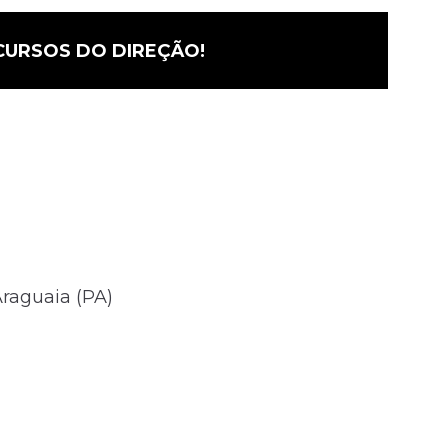
CURSOS DO DIREÇÃO!
Araguaia (PA)