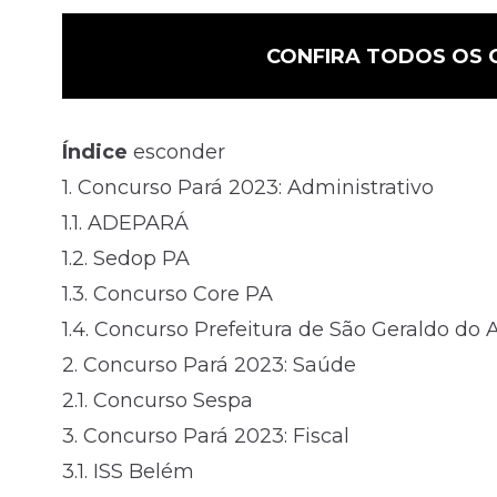
CONFIRA TODOS OS 
Índice
esconder
1.
Concurso Pará 2023: Administrativo
1.1.
ADEPARÁ
1.2.
Sedop PA
1.3.
Concurso Core PA
1.4.
Concurso Prefeitura de São Geraldo do 
2.
Concurso Pará 2023: Saúde
2.1.
Concurso Sespa
3.
Concurso Pará 2023: Fiscal
3.1.
ISS Belém