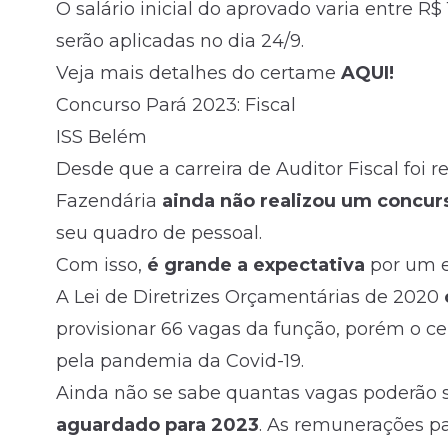
O salário inicial do aprovado varia entre R$ 
serão aplicadas no dia 24/9.
Veja mais detalhes do certame
AQUI!
Concurso Pará 2023: Fiscal
ISS Belém
Desde que a carreira de Auditor Fiscal foi
Fazendária
ainda não realizou um concur
seu quadro de pessoal.
Com isso,
é grande a expectativa
por um e
A Lei de Diretrizes Orçamentárias de 2020
provisionar 66 vagas da função, porém o c
pela pandemia da Covid-19.
Ainda não se sabe quantas vagas poderão s
aguardado para 2023
. As remunerações pa