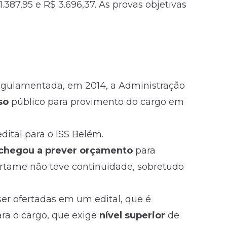
1.387,95 e R$ 3.696,37. As provas objetivas
 regulamentada, em 2014, a Administração
so
público para provimento do cargo em
dital para o ISS Belém.
chegou a prever orçamento
para
ertame não teve continuidade, sobretudo
er ofertadas em um edital, que é
ra o cargo, que exige
nível superior
de