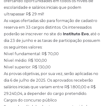
ofertando oportunidades em todos os níveis de
escolaridade e salários iniciais que podem
ultrapassar R$ 29 mil!
As vagas ofertadas são para formação de cadastro
reserva em 33 cargos distintos. Os interessados
poderão se inscrever no site do
Instituto Evo
, até o
dia 23 de junho e as taxas de participação possuem
os seguintes valores:
Nível fundamental: R$ 70,00
Nível médio
: R$ 100,00
Nível superior: R$ 130,00
As provas objetivas, por sua vez, serão aplicadas no
dia 6 de julho de
2025
. Os aprovados receberão
salários iniciais que variam entre R$ 1.800,00 e R$
29.240,04, a depender do cargo pretendido.
Cargos do concurso público