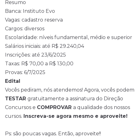
Resumo
Banca: Instituto Evo
Vagas: cadastro reserva
Cargos: diversos
Escolaridade: níveis fundamental, médio e superior
Salários iniciais: até R$ 29.240,04
Inscrições: até 23/6/2025
Taxas: R$ 70,00 a R$ 130,00
Provas: 6/7/2025
Edital
Vocês pediram, nós atendemos! Agora, vocês podem
TESTAR
gratuitamente a assinatura do Direção
Concursos e
COMPROVAR
a qualidade dos nossos
cursos.
Inscreva-se agora mesmo e aproveite!
Ps: são poucas vagas. Então, aproveite!!