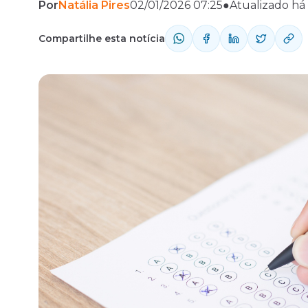
Por
Natália Pires
02/01/2026 07:25
●
Atualizado há
Fale com o time comercial
Compartilhe esta notícia