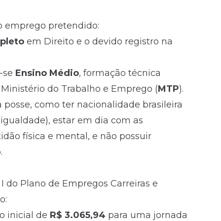
 o emprego pretendido:
pleto
em Direito e o devido registro na
-se
Ensino Médio
, formação técnica
o Ministério do Trabalho e Emprego (
MTP
).
 posse, como ter nacionalidade brasileira
igualdade), estar em dia com as
tidão física e mental, e não possuir
.
 I do Plano de Empregos Carreiras e
o:
o inicial de
R$ 3.065,94
para uma jornada