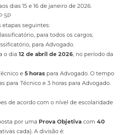
aos dias 15 e 16 de janeiro de 2026.
P SP
 etapas seguintes:
lassificatório, para todos os cargos;
assificatório, para Advogado.
a o dia
12 de abril de 2026
, no período da
Técnico e
5 horas
para Advogado. O tempo
s para Técnico e 3 horas para Advogado.
es de acordo com o nível de escolaridade
osta por uma
Prova Objetiva
com
40
tivas cada). A divisão é: