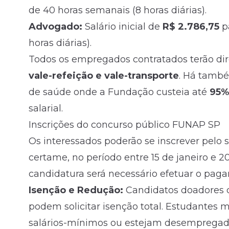
de 40 horas semanais (8 horas diárias).
Advogado:
Salário inicial de
R$ 2.786,75
p
horas diárias).
Todos os empregados contratados terão dir
vale-refeição e vale-transporte
. Há també
de saúde onde a Fundação custeia até
95%
salarial.
Inscrições do concurso público FUNAP SP
Os interessados poderão se inscrever pelo 
certame, no período entre 15 de janeiro e 2
candidatura será necessário efetuar o paga
Isenção e Redução:
Candidatos doadores 
podem solicitar isenção total. Estudantes
salários-mínimos ou estejam desempregado