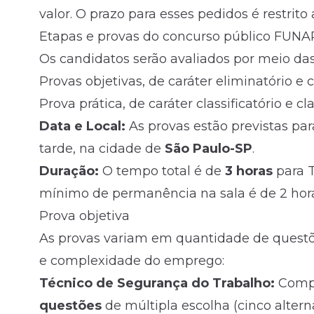
valor. O prazo para esses pedidos é restrito 
Etapas e provas do concurso público FUNA
Os candidatos serão avaliados por meio das
Provas objetivas, de caráter eliminatório e c
Prova prática, de caráter classificatório e cl
Data e Local:
As provas estão previstas par
tarde, na cidade de
São Paulo-SP
.
Duração:
O tempo total é de
3 horas
para 
mínimo de permanência na sala é de 2 hora
Prova objetiva
As provas variam em quantidade de questõ
e complexidade do emprego:
Técnico de Segurança do Trabalho:
Comp
questões
de múltipla escolha (cinco alterna