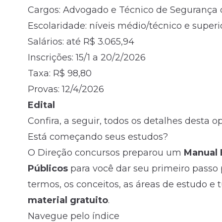
Cargos: Advogado e Técnico de Segurança 
Escolaridade: níveis médio/técnico e superi
Salários: até R$ 3.065,94
Inscrições: 15/1 a 20/2/2026
Taxa: R$ 98,80
Provas: 12/4/2026
Edital
Confira, a seguir, todos os detalhes desta 
Está começando seus estudos?
O Direção concursos preparou um
Manual 
Públicos
para você dar seu primeiro passo p
termos, os conceitos, as áreas de estudo e 
material gratuito
.
Navegue pelo índice