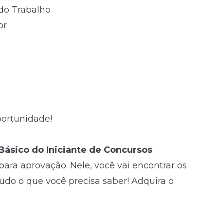
do Trabalho
or
oportunidade!
Básico do Iniciante de Concursos
ara aprovação. Nele, você vai encontrar os
tudo o que você precisa saber! Adquira o