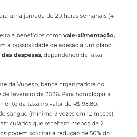
ara uma jornada de 20 horas semanais (4
eito a benefícios como
vale-alimentação,
m a possibilidade de adesão a um plano
 das despesas
, dependendo da faixa
site da Vunesp, banca organizadora do
0 de fevereiro de
2026
. Para homologar a
mento da taxa no valor de R$ 98,80.
de sangue (mínimo 3 vezes em 12 meses)
 matriculados que recebam menos de 2
s podem solicitar a redução de 50% do