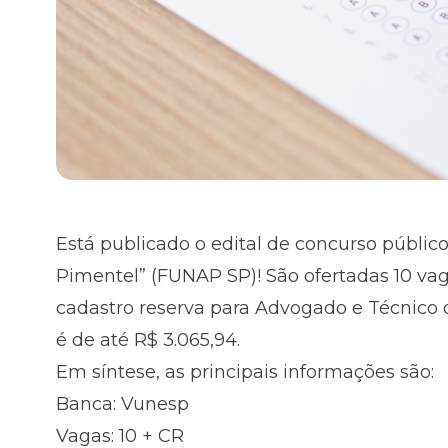
Está publicado o
edital
de concurso público
Pimentel” (FUNAP SP)! São ofertadas 10 v
cadastro reserva para Advogado e Técnico d
é de até R$ 3.065,94.
Em síntese, as principais informações são:
Banca: Vunesp
Vagas: 10 + CR