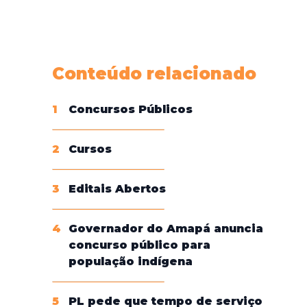
Conheça nossas assinaturas
Conteúdo relacionado
1
Concursos Públicos
2
Cursos
3
Editais Abertos
4
Governador do Amapá anuncia
concurso público para
população indígena
5
PL pede que tempo de serviço