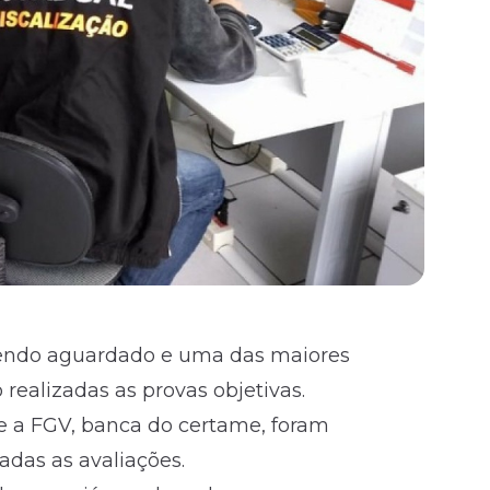
endo aguardado e uma das maiores
realizadas as provas objetivas.
 e a FGV
, banca do certame, foram
adas as avaliações.