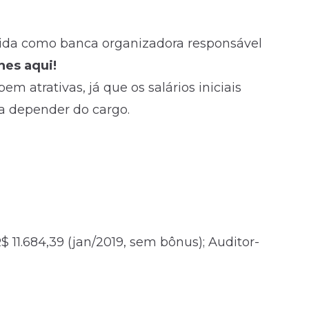
hida como banca organizadora responsável
hes aqui!
 atrativas, já que os salários iniciais
 a depender do cargo.
R$ 11.684,39 (jan/2019, sem bônus); Auditor-