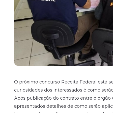
O próximo
concurso Receita Federal
está s
curiosidades dos interessados é como serão 
Após publicação do
contrato entre o órgão
apresentados detalhes de como serão aplic