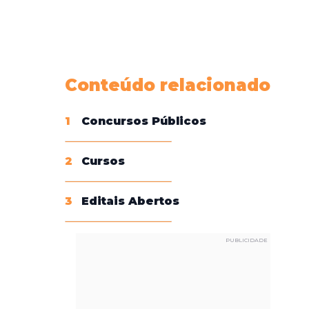
Conheça nossas assinaturas
Conteúdo relacionado
1
Concursos Públicos
2
Cursos
3
Editais Abertos
PUBLICIDADE