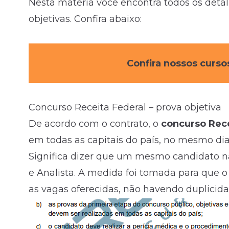
Nesta matéria você encontra todos os detal
objetivas. Confira abaixo:
Confira nossos curso
Concurso Receita Federal – prova objetiva
De acordo com o contrato, o
concurso Rece
em todas as capitais do país, no mesmo dia 
Significa dizer que um mesmo candidato nã
e Analista. A medida foi tomada para que 
as vagas oferecidas, não havendo duplicid