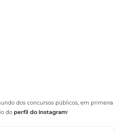
 mundo dos concursos públicos, em primeira
io do
perfil do Instagram
!