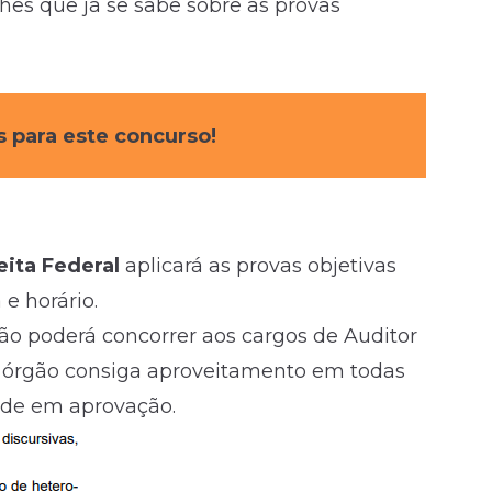
hes que já se sabe sobre as provas
s para este concurso!
ita Federal
aplicará as provas objetivas
e horário.
o poderá concorrer aos cargos de Auditor
o órgão consiga aproveitamento em todas
ade em aprovação.