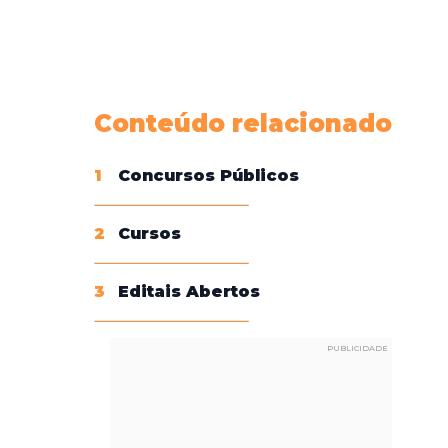
Conheça nossas assinaturas
Conteúdo relacionado
1
Concursos Públicos
2
Cursos
3
Editais Abertos
PUBLICIDADE