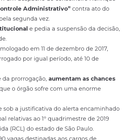
ontrole Administrativo”
contra ato do
pela segunda vez.
titucional
e pedia a suspensão da decisão,
de.
homologado em 11 de dezembro de 2017,
ogado por igual período, até 10 de
e da prorrogação,
aumentam as chances
á que o órgão sofre com uma enorme
 sob a justificativa do alerta encaminhado
l relativas ao 1º quadrimestre de 2019
ida (RCL) do estado de São Paulo.
90 vagas destinadas aos cargos de