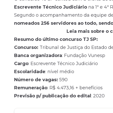
Escrevente Técnico Judiciário
na 1ª e 4ª 
Segundo o acompanhamento da equipe de 
nomeados 256 servidores ao todo, sendo 17
Leia mais sobre o 
Resumo do último concurso TJ SP:
Concurso:
Tribunal de Justiça do Estado d
Banca organizadora
: Fundação Vunesp
Cargo
: Escrevente Técnico Judiciário
Escolaridade
:
nível médio
Número de vagas:
590
Remuneração
: R$ 4.473,16 + benefícios
Previsão p/ publicação do edital
: 2020