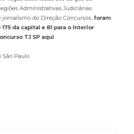
Regiões Administrativas Judiciárias.
jornalismo do Direção Concursos,
foram
5 da capital e 81 para o interior
.
concurso TJ SP aqui
e São Paulo