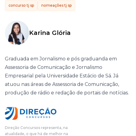
concurso tj sp
nomeações tj sp
Karina Glória
Graduada em Jornalismo e pós graduanda em
Assessoria de Comunicação e Jornalismo
Empresarial pela Universidade Estácio de Sá. Já
atuou nas áreas de Assessoria de Comunicação,
produção de rádio e redação de portais de notícias.
Direção Concursos representa, na
atualidade, o que há de melhor na