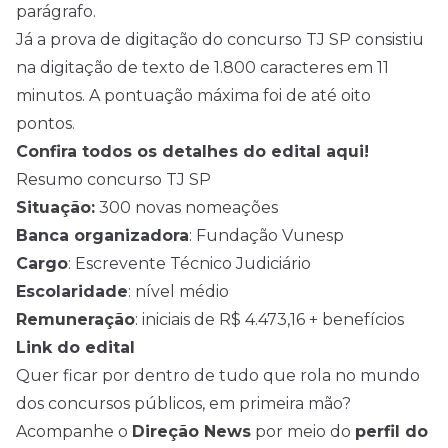
parágrafo.
Já a prova de digitação do concurso TJ SP consistiu
na digitação de texto de 1.800 caracteres em 11
minutos. A pontuação máxima foi de até oito
pontos.
Confira todos os detalhes do edital aqui!
Resumo concurso TJ SP
Situação:
300 novas nomeações
Banca organizadora
: Fundação Vunesp
Cargo
: Escrevente Técnico Judiciário
Escolaridade
: nível médio
Remuneração
: iniciais de R$ 4.473,16 + benefícios
Link do edital
Quer ficar por dentro de tudo que rola no mundo
dos
concursos
públicos, em primeira mão?
Acompanhe o
Direção News
por meio do
perfil do