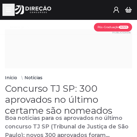
Open main menu
Assine já
Pós-Graduação
NOVO
PUBLICIDADE
Início
Notícias
Concurso TJ SP: 300
aprovados no último
certame são nomeados
Boa notícias para os aprovados no último
concurso TJ SP (Tribunal de Justiça de São
Paulo): novos 300 aprovados foram