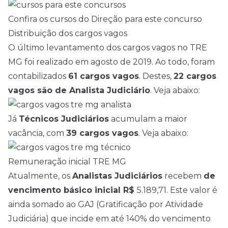
Confira os cursos do Direção para este concurso
Distribuição dos cargos vagos
O último levantamento dos cargos vagos no TRE
MG foi realizado em agosto de 2019. Ao todo, foram
contabilizados
61 cargos vagos
. Destes,
22 cargos
vagos são de Analista Judiciário
. Veja abaixo:
Já
Técnicos Judiciários
acumulam a maior
vacância, com
39 cargos vagos
. Veja abaixo:
Remuneração inicial TRE MG
Atualmente, os
Analistas Judiciários
recebem
de
vencimento básico inicial R$
5.189,71. Este valor é
ainda somado ao GAJ (Gratificação por Atividade
Judiciária) que incide em até 140% do vencimento