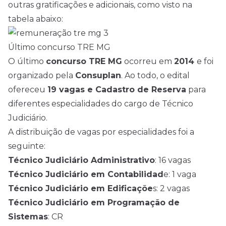
outras gratificações e adicionais, como visto na
tabela abaixo:
Último concurso TRE MG
O último
concurso TRE MG
ocorreu em
2014
e foi
organizado pela
Consuplan
. Ao todo, o edital
ofereceu
19 vagas e Cadastro de Reserva
para
diferentes especialidades do cargo de Técnico
Judiciário.
A distribuição de vagas por especialidades foi a
seguinte:
Técnico Judiciário Administrativo
: 16 vagas
Técnico Judiciário em Contabilidad
e: 1 vaga
Técnico Judiciário em Edificaçõe
s: 2 vagas
Técnico Judiciário em Programação de
Sistemas
: CR