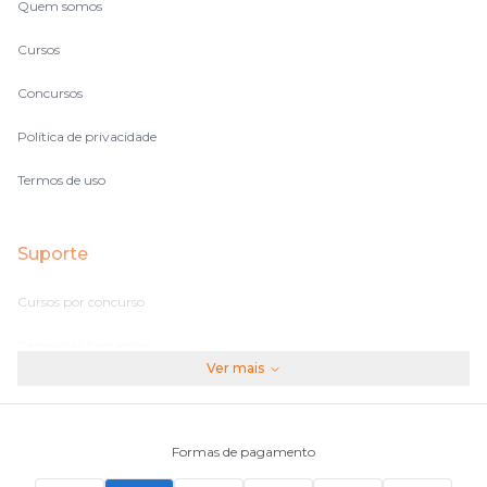
Quem somos
Cursos
Concursos
Política de privacidade
Termos de uso
Suporte
Cursos por concurso
Perguntas frequentes
Ver mais
Assinaturas
Fale conosco
Formas de pagamento