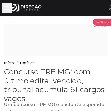
Open main menu
Assine já
Pós-Graduaç
PUBLICIDADE
Início
Notícias
Concurso TRE MG: com
último edital vencido,
tribunal acumula 61 cargos
vagos
Um concurso TRE MG é bastante esperado