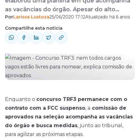
elaborou uma planilha em que acompanha
as vacâncias do órgão. Apesar do alto
Por
Larissa Lustoza
25/06/2020 17:12
Atualizado há 6 anos
número, nem todos estão livres.
Compartilhe esta notícia
Enquanto o
concurso TRF3 permanece com o
contrato com a FCC suspenso
, a
comissão de
aprovados na seleção acompanha as vacâncias
do órgão e busca medidas
, junto ao tribunal,
para agilizar as próximas etapas.