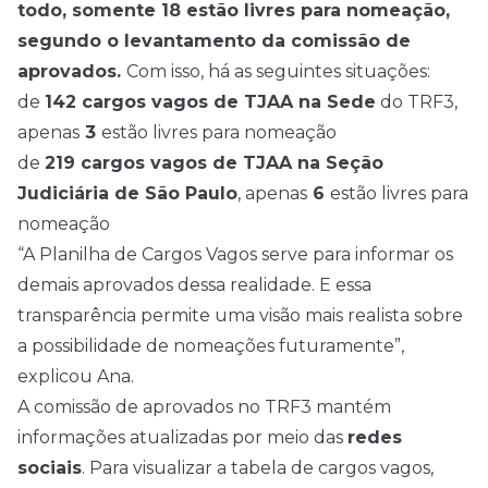
todo, somente 18 estão livres para nomeação,
segundo o levantamento da comissão de
aprovados.
Com isso, há as seguintes situações:
de
142 cargos vagos de TJAA na Sede
do TRF3,
apenas
3
estão livres para nomeação
de
219 cargos vagos de TJAA na Seção
Judiciária de São Paulo
, apenas
6
estão livres para
nomeação
“A Planilha de Cargos Vagos serve para informar os
demais aprovados dessa realidade. E essa
transparência permite uma visão mais realista sobre
a possibilidade de nomeações futuramente”,
explicou Ana.
A comissão de aprovados no TRF3 mantém
informações atualizadas por meio das
redes
sociais
. Para visualizar a tabela de cargos vagos,