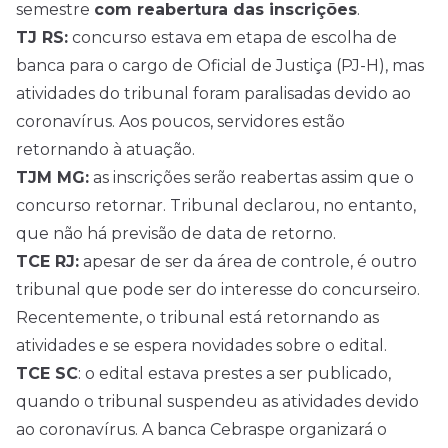
semestre
com reabertura das inscrições
.
TJ RS:
concurso estava em etapa de escolha de
banca para o cargo de Oficial de Justiça (PJ-H), mas
atividades do tribunal foram paralisadas devido ao
coronavírus. Aos poucos, servidores estão
retornando à atuação.
TJM MG:
as inscrições serão reabertas assim que o
concurso retornar. Tribunal declarou, no entanto,
que não há previsão de data de retorno.
TCE RJ:
apesar de ser da área de controle, é outro
tribunal que pode ser do interesse do concurseiro.
Recentemente, o tribunal está retornando as
atividades e se espera novidades sobre o edital.
TCE SC
: o edital estava prestes a ser publicado,
quando o tribunal suspendeu as atividades devido
ao coronavírus. A banca Cebraspe organizará o