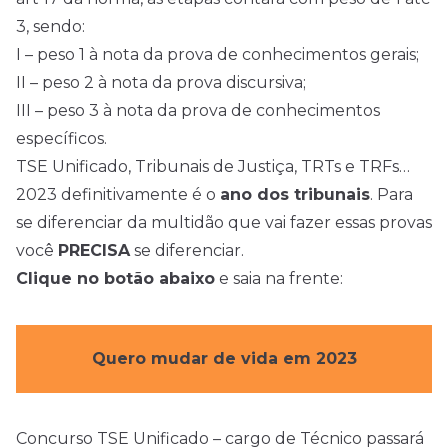
3, sendo:
I – peso 1 à nota da prova de conhecimentos gerais;
II – peso 2 à nota da prova discursiva;
III – peso 3 à nota da prova de conhecimentos
específicos.
TSE Unificado, Tribunais de Justiça, TRTs e TRFs…
2023 definitivamente é o
ano dos tribunais
. Para
se diferenciar da multidão que vai fazer essas provas
você
PRECISA
se diferenciar.
Clique no botão abaixo
e saia na frente:
Quero mudar de vida em 2023
Concurso TSE Unificado – cargo de Técnico passará