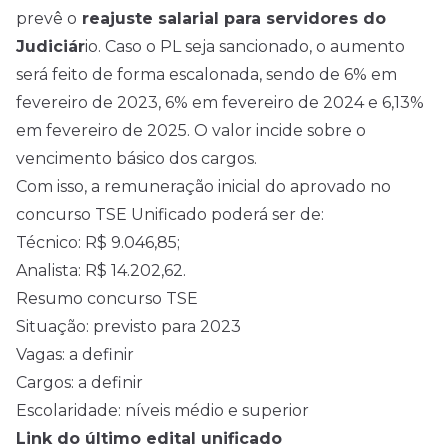
prevê o
reajuste salarial para servidores do
Judiciár
io
. Caso o PL seja sancionado, o aumento
será feito de forma escalonada, sendo de 6% em
fevereiro de 2023, 6% em fevereiro de 2024 e 6,13%
em fevereiro de
2025
. O valor incide sobre o
vencimento básico dos cargos.
Com isso, a remuneração inicial do aprovado no
concurso TSE Unificado poderá ser de:
Técnico: R$ 9.046,85;
Analista: R$ 14.202,62.
Resumo concurso TSE
Situação: previsto para 2023
Vagas: a definir
Cargos: a definir
Escolaridade: níveis médio e superior
Link do último edital unificado