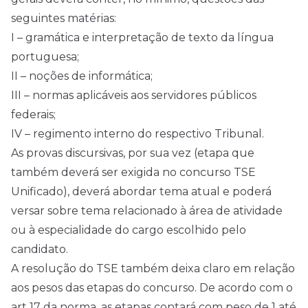
seguintes matérias:
I – gramática e interpretação de texto da língua
portuguesa;
II – noções de informática;
III – normas aplicáveis aos servidores públicos
federais;
IV – regimento interno do respectivo Tribunal.
As provas discursivas, por sua vez (etapa que
também deverá ser exigida no concurso TSE
Unificado), deverá abordar tema atual e poderá
versar sobre tema relacionado à área de atividade
ou à especialidade do cargo escolhido pelo
candidato.
A resolução do TSE também deixa claro em relação
aos pesos das etapas do concurso. De acordo com o
art 17 da norma, as etapas contará com peso de 1 até