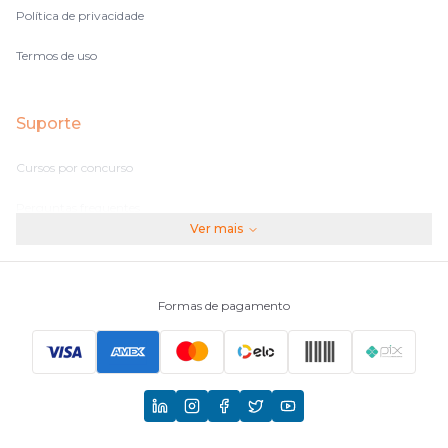
Política de privacidade
Termos de uso
Suporte
Cursos por concurso
Perguntas frequentes
Ver mais
Assinaturas
Fale conosco
Formas de pagamento
Principais Concursos
CNU
TCU