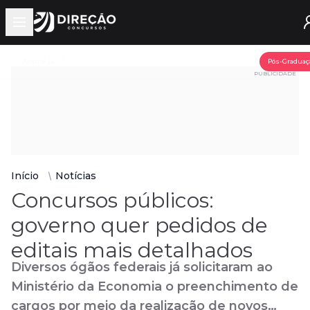
Open main menu
Assine já
Pós-Graduaç
PUBLICIDADE
Início
Notícias
Concursos públicos:
governo quer pedidos de
editais mais detalhados
Diversos ógãos federais já solicitaram ao
Ministério da Economia o preenchimento de
cargos por meio da realização de novos