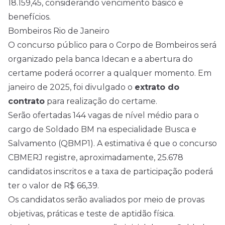
18.159,45, considerando vencimento básico e
benefícios.
Bombeiros Rio de Janeiro
O concurso público para o Corpo de Bombeiros será
organizado pela banca Idecan e a abertura do
certame poderá ocorrer a qualquer momento. Em
janeiro de 2025, foi divulgado o
extrato do
contrato
para realização do certame.
Serão ofertadas 144 vagas de
nível médio
para o
cargo de Soldado BM na especialidade Busca e
Salvamento (QBMP1). A estimativa é que o concurso
CBMERJ registre, aproximadamente, 25.678
candidatos inscritos e a taxa de participação poderá
ter o valor de R$ 66,39.
Os candidatos serão avaliados por meio de provas
objetivas, práticas e teste de aptidão física.