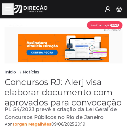
Open main menu
Assine já
Pós-Graduação
NOVO
PUBLICIDADE
Início
Notícias
Concursos RJ: Alerj visa
elaborar documento com
aprovados para convocação
PL 54/2023 prevê a criação da Lei Geral de
Concursos Públicos no Rio de Janeiro
Por
Torgan Magalhães
09/06/2025 20:19