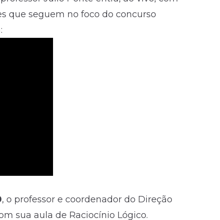
les que seguem no foco do concurso
:
0
, o professor e coordenador do Direção
om sua aula de Raciocínio Lógico.