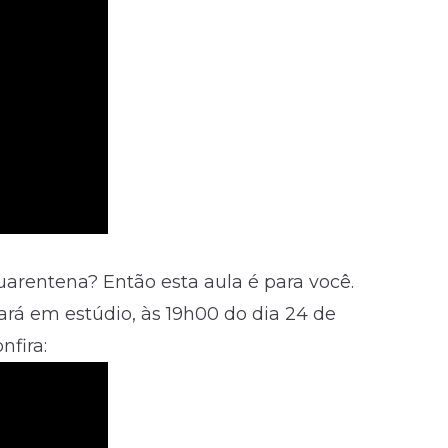
uarentena? Então esta aula é para você.
rará em estúdio, às 19h00 do dia 24 de
fira: