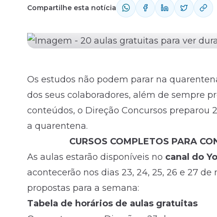
Compartilhe esta notícia
Fale com o time comercial
Os estudos não podem parar na quarentena
dos seus colaboradores, além de sempre pr
conteúdos, o Direção
Concursos
preparou 20
a quarentena.
CURSOS COMPLETOS PARA CON
As aulas estarão disponíveis no
canal do Y
acontecerão nos dias 23, 24, 25, 26 e 27 de
propostas para a semana:
Tabela de horários de aulas gratuitas