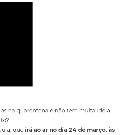
os na quarentena e não tem muita ideia
ito?
aula, que
irá ao ar no dia 24 de março, às