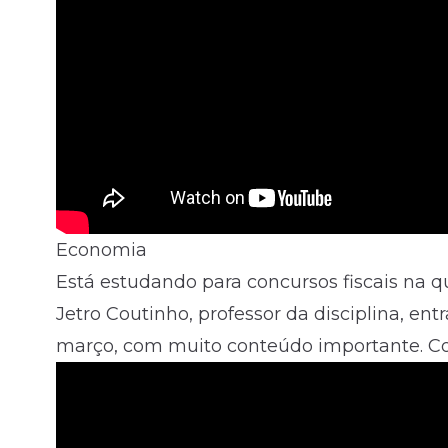
Economia
Está estudando para concursos fiscais na q
Jetro Coutinho, professor da disciplina, ent
março, com muito conteúdo importante. Con