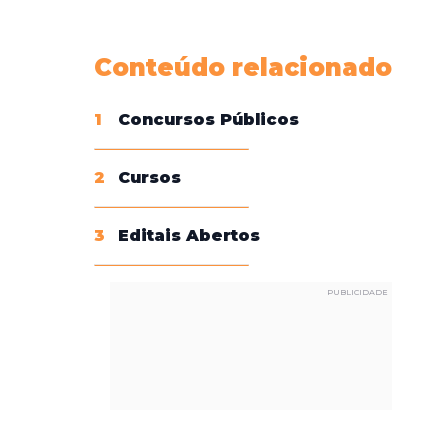
Conheça nossas assinaturas
Conteúdo relacionado
1
Concursos Públicos
2
Cursos
3
Editais Abertos
PUBLICIDADE