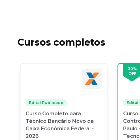
Cursos completos
30
%
OFF
Edital Publicado
Edital
Curso Completo para
Curso 
Técnico Bancário Novo da
Contro
Caixa Econômica Federal -
Paulo 
2026
Tecnol