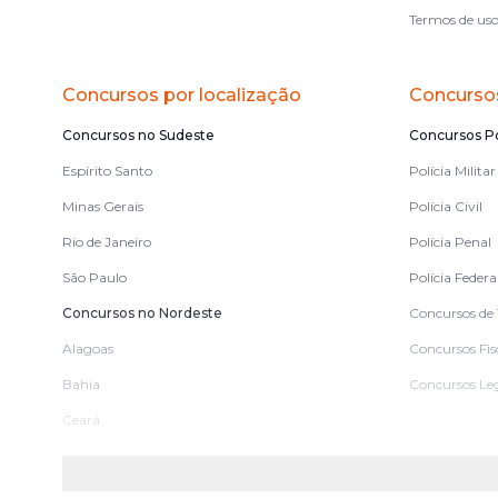
Termos de us
Concursos por localização
Concursos
Concursos no Sudeste
Concursos Po
Espírito Santo
Polícia Militar
Minas Gerais
Polícia Civil
Rio de Janeiro
Polícia Penal
São Paulo
Polícia Federa
Concursos no Nordeste
Concursos de 
Alagoas
Concursos Fis
Bahia
Concursos Leg
Ceará
Maranhão
Paraíba