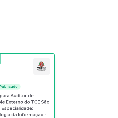
 Publicado
para Auditor de
le Externo do TCE São
- Especialidade:
ogia da Informação -