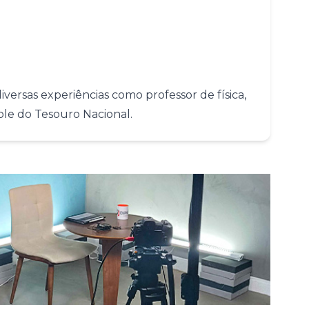
Conheça nossas assinaturas
versas experiências como professor de física,
ole do Tesouro Nacional.