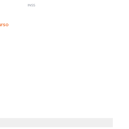
INSS
urso