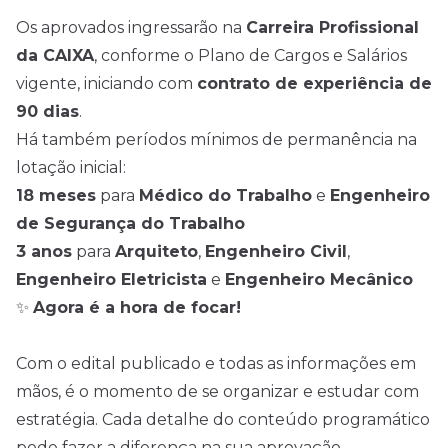
Os aprovados ingressarão na
Carreira Profissional
da CAIXA
, conforme o Plano de Cargos e Salários
vigente, iniciando com
contrato de experiência de
90 dias
.
Há também períodos mínimos de permanência na
lotação inicial:
18 meses
para
Médico do Trabalho
e
Engenheiro
de Segurança do Trabalho
3 anos
para
Arquiteto
,
Engenheiro Civil
,
Engenheiro Eletricista
e
Engenheiro Mecânico
✨
Agora é a hora de focar!
Com o edital publicado e todas as informações em
mãos, é o momento de se organizar e estudar com
estratégia. Cada detalhe do conteúdo programático
pode fazer a diferença na sua aprovação.