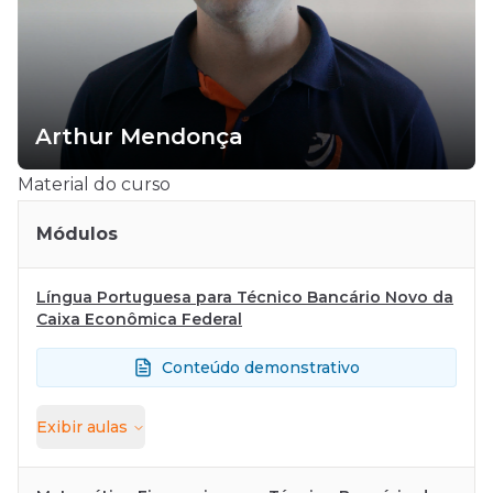
Arthur Mendonça
Material do curso
Módulos
Língua Portuguesa para Técnico Bancário Novo da
Caixa Econômica Federal
Conteúdo demonstrativo
Exibir
aulas