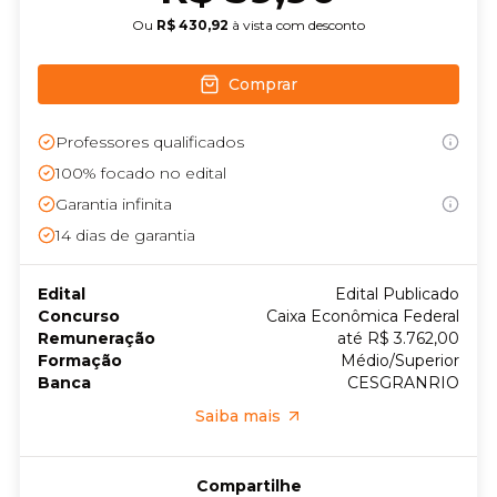
Ou
R$ 430,92
à vista com desconto
Comprar
Professores qualificados
100% focado no edital
Garantia infinita
14
dias de garantia
Edital
Edital Publicado
Concurso
Caixa Econômica Federal
Remuneração
até R$ 3.762,00
Formação
Médio/Superior
Banca
CESGRANRIO
Saiba mais
Compartilhe