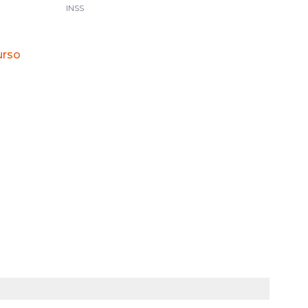
INSS
urso