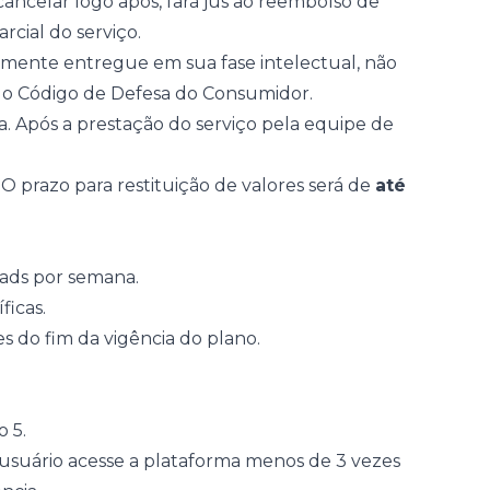
 cancelar logo após, fará jus ao reembolso de
rcial do serviço.
lmente entregue em sua fase intelectual, não
do Código de Defesa do Consumidor.
. Após a prestação do serviço pela equipe de
. O prazo para restituição de valores será de
até
oads por semana.
ficas.
s do fim da vigência do plano.
 5.
 usuário acesse a plataforma menos de 3 vezes