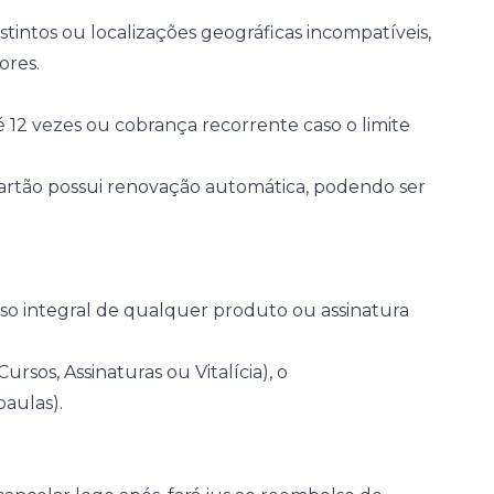
tintos ou localizações geográficas incompatíveis,
Conheça nossas assinaturas
ores.
 12 vezes ou cobrança recorrente caso o limite
artão possui renovação automática, podendo ser
o integral de qualquer produto ou assinatura
rsos, Assinaturas ou Vitalícia), o
aulas).