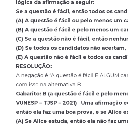
lógica da afirmação a seguir:
Se a questão é fácil, então todos os can
(A) A questão é fácil ou pelo menos um c
(B) A questão é fácil e pelo menos um ca
(C) Se a questão não é fácil, então nenh
(D) Se todos os candidatos não acertam, 
(E) A questão não é fácil e todos os can
RESOLUÇÃO:
A negação é “A questão é fácil E ALGUM ca
com isso na alternativa B.
Gabarito: B (a questão é fácil e pelo me
VUNESP – TJSP – 2021) Uma afirmação equ
então ela faz uma boa prova, e se Alice es
(A) Se Alice estuda, então ela não faz uma