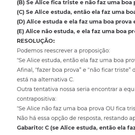
(B) Se Alice fica triste e não faz uma boa
(C) Se Alice estuda, então ela faz uma boa
(D) Alice estuda e ela faz uma boa prova e
(E) Alice não estuda, e ela faz uma boa pr
RESOLUÇÃO:
Podemos reescrever a proposição:
“Se Alice estuda, então ela faz uma boa prov
Afinal, “fazer boa prova” e “não ficar triste
está na alternativa C.
Outra tentativa nossa seria encontrar a eq
contrapositiva:
“Se Alice não faz uma boa prova OU fica tri
Não há essa opção de resposta, restando ap
Gabarito: C (se Alice estuda, então ela fa