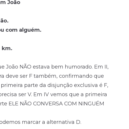
em João
ção.
ou com alguém.
0 km.
que João NÃO estava bem humorado. Em II,
ira deve ser F também, confirmando que
imeira parte da disjunção exclusiva é F,
cisa ser V. Em IV vemos que a primeira
a parte ELE NÃO CONVERSA COM NINGUÉM
odemos marcar a alternativa D.