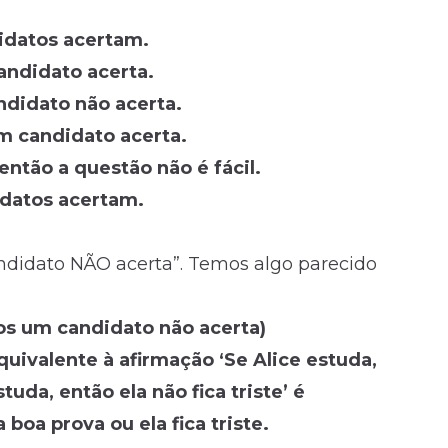
didatos acertam.
andidato acerta.
ndidato não acerta.
um candidato acerta.
então a questão não é fácil.
didatos acertam.
ndidato NÃO acerta”. Temos algo parecido
nos um candidato não acerta)
ivalente à afirmação ‘Se Alice estuda,
tuda, então ela não fica triste’ é
 boa prova ou ela fica triste.