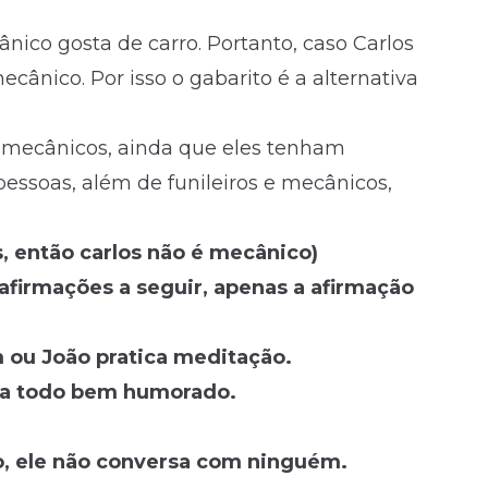
ânico gosta de carro. Portanto, caso Carlos
cânico. Por isso o gabarito é a alternativa
m mecânicos, ainda que eles tenham
essoas, além de funileiros e mecânicos,
os, então carlos não é mecânico)
firmações a seguir, apenas a afirmação
 ou João pratica meditação.
 dia todo bem humorado.
o, ele não conversa com ninguém.