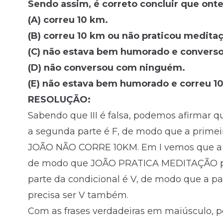
Sendo assim, é correto concluir que ont
(A) correu 10 km.
(B) correu 10 km ou não praticou medita
(C) não estava bem humorado e convers
(D) não conversou com ninguém.
(E) não estava bem humorado e correu 1
RESOLUÇÃO:
Sabendo que III é falsa, podemos afirmar 
a segunda parte é F, de modo que a prime
JOÃO NÃO CORRE 10KM. Em I vemos que a pr
de modo que JOÃO PRATICA MEDITAÇÃO pre
parte da condicional é V, de modo que 
precisa ser V também.
Com as frases verdadeiras em maiúsculo, p