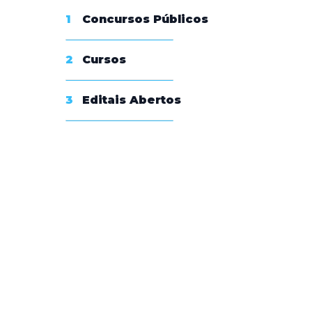
1
Concursos Públicos
Conheça nossas assinaturas
2
Cursos
3
Editais Abertos