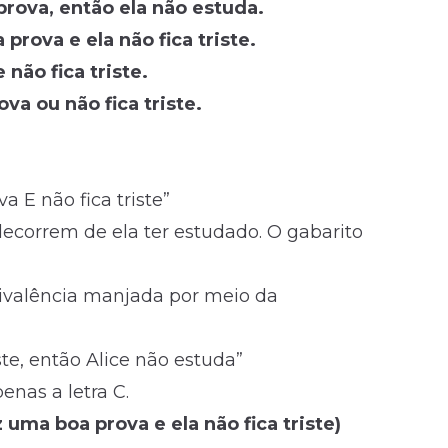
 prova, então ela não estuda.
 prova e ela não fica triste.
 não fica triste.
ova ou não fica triste.
a E não fica triste”
” decorrem de ela ter estudado. O gabarito
uivalência manjada por meio da
ste, então Alice não estuda”
enas a letra C.
z uma boa prova e ela não fica triste)