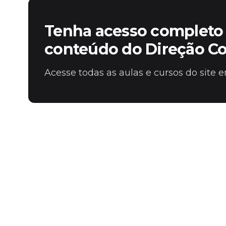
Fale com o time comercial
Tenha acesso completo 
conteúdo do Direção C
Acesse todas as aulas e cursos do site