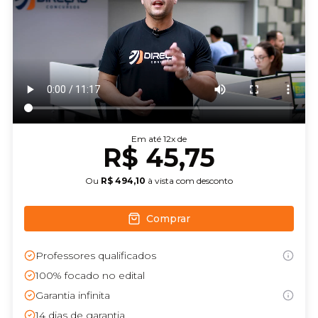
Em até
12
x de
R$ 45,75
Ou
R$ 494,10
à vista com desconto
Comprar
Professores qualificados
100% focado no edital
Garantia infinita
14
dias de garantia