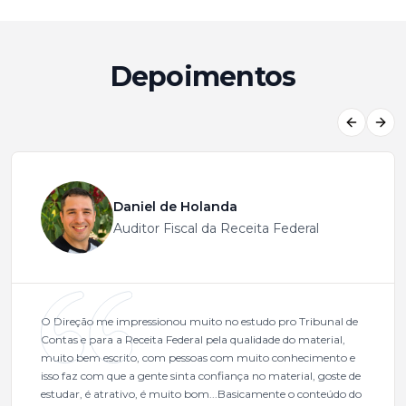
Depoimentos
Previous
Next
Daniel de Holanda
Auditor Fiscal da Receita Federal
O Direção me impressionou muito no estudo pro Tribunal de
Contas e para a Receita Federal pela qualidade do material,
muito bem escrito, com pessoas com muito conhecimento e
isso faz com que a gente sinta confiança no material, goste de
estudar, é atrativo, é muito bom...Basicamente o conteúdo do