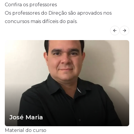
Confira os professores
Os professores do Direção são aprovados nos
concursos mais difíceis do país.
Previous
Next
José Maria
Material do curso