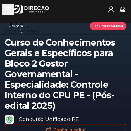
Open main menu
Assine já
Pós-Graduação
NOVO
Início
Cursos
Curso de Conhecimentos
Gerais e Específicos para
Bloco 2 Gestor
Governamental -
Especialidade: Controle
Interno do CPU PE - (Pós-
edital 2025)
Concurso Unificado PE
Confira o edital