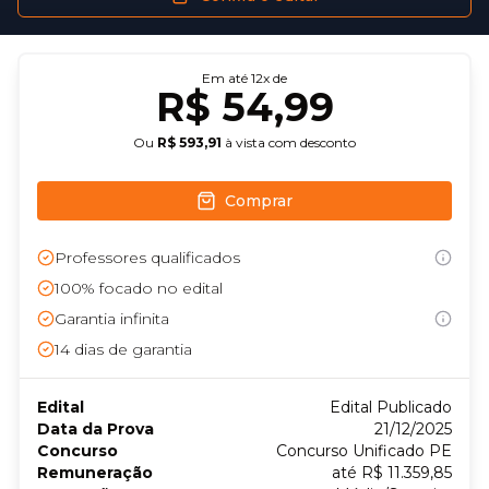
Em até
12
x de
R$ 54,99
Ou
R$ 593,91
à vista com desconto
Comprar
Professores qualificados
100% focado no edital
Garantia infinita
14
dias de garantia
Edital
Edital Publicado
Data da Prova
21/12/2025
Concurso
Concurso Unificado PE
Remuneração
até R$ 11.359,85