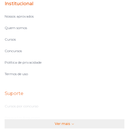
Institucional
no volume de matérias.
Nossos aprovados
Quem somos
Cursos
Concursos
Política de privacidade
Termos de uso
Suporte
Cursos por concurso
Perguntas frequentes
Ver mais