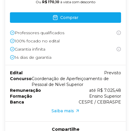
Ou
R$ 170,10
à vista com desconto
Comprar
Professores qualificados
100% focado no edital
Garantia infinita
14
dias de garantia
Edital
Previsto
Concurso
Coordenação de Aperfeiçoamento de
Pessoal de Nível Superior
Remuneração
até R$ 7.025,48
Formação
Ensino Superior
Banca
CESPE / CEBRASPE
Saiba mais
Compartilhe