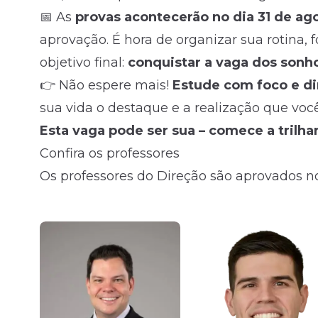
📅 As
provas acontecerão no dia 31 de ag
aprovação. É hora de organizar sua rotina, 
objetivo final:
conquistar a vaga dos sonh
👉 Não espere mais!
Estude com foco e d
sua vida o destaque e a realização que voc
Esta vaga pode ser sua – comece a trilh
Confira os professores
Os professores do Direção são aprovados no