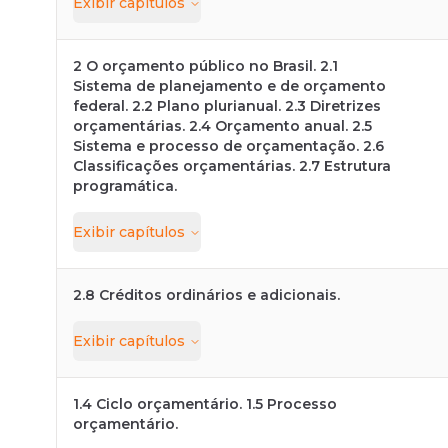
Exibir
capítulos
2 O orçamento público no Brasil. 2.1
Sistema de planejamento e de orçamento
federal. 2.2 Plano plurianual. 2.3 Diretrizes
orçamentárias. 2.4 Orçamento anual. 2.5
Sistema e processo de orçamentação. 2.6
Classificações orçamentárias. 2.7 Estrutura
programática.
Exibir
capítulos
2.8 Créditos ordinários e adicionais.
Exibir
capítulos
1.4 Ciclo orçamentário. 1.5 Processo
orçamentário.