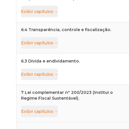
Exibir
capítulos
6.4 Transparência, controle e fiscalização.
Exibir
capítulos
6.3 Dívida e endividamento.
Exibir
capítulos
7 Lei complementar nº 200/2023 (Institui o
Regime Fiscal Sustentável).
Exibir
capítulos