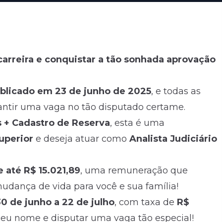
carreira e conquistar a tão sonhada aprovação
publicado em 23 de junho de 2025
, e todas as
antir uma vaga no tão disputado certame.
 + Cadastro de Reserva
, esta é uma
superior
e deseja atuar como
Analista Judiciário
de até R$ 15.021,89
, uma remuneração que
udança de vida para você e sua família!
30 de junho a 22 de julho
, com taxa de
R$
 seu nome e disputar uma vaga tão especial!