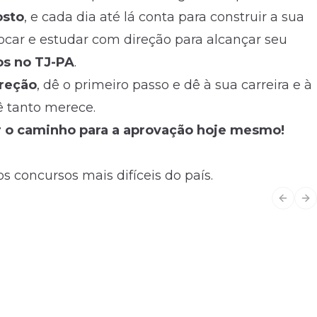
osto
, e cada dia até lá conta para construir a sua
focar e estudar com direção para alcançar seu
os no TJ-PA
.
ireção
, dê o primeiro passo e dê à sua carreira e à
ê tanto merece.
ar o caminho para a aprovação hoje mesmo!
s concursos mais difíceis do país.
Previo
Ne