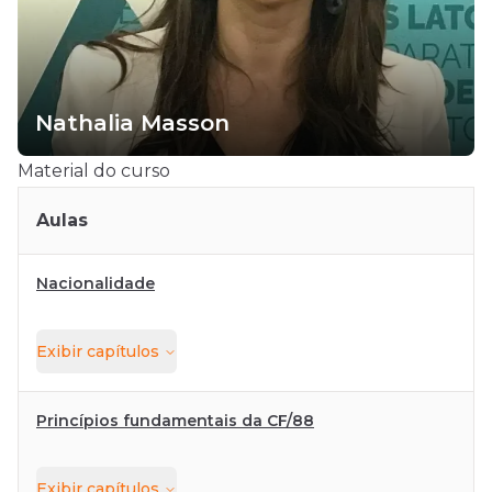
Nathalia Masson
Material do curso
Aulas
Nacionalidade
Exibir
capítulos
Princípios fundamentais da CF/88
Exibir
capítulos