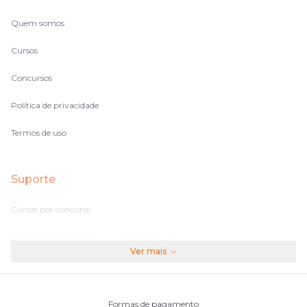
Quem somos
Cursos
Concursos
Política de privacidade
Termos de uso
Suporte
Cursos por concurso
Perguntas frequentes
Ver mais
Assinaturas
Fale conosco
Formas de pagamento