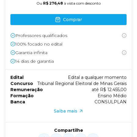
Ou
R$ 276,48
à vista com desconto
Comprar
Professores qualificados
100% focado no edital
Garantia infinita
14
dias de garantia
Edital
Edital a qualquer momento
Concurso
Tribunal Regional Eleitoral de Minas Gerais
Remuneração
até R$ 12.455,00
Formação
Ensino Médio
Banca
CONSULPLAN
Saiba mais
Compartilhe