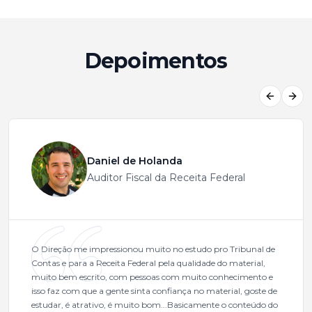
Depoimentos
Previous
Next
Daniel de Holanda
Auditor Fiscal da Receita Federal
O Direção me impressionou muito no estudo pro Tribunal de
Contas e para a Receita Federal pela qualidade do material,
muito bem escrito, com pessoas com muito conhecimento e
isso faz com que a gente sinta confiança no material, goste de
estudar, é atrativo, é muito bom...Basicamente o conteúdo do