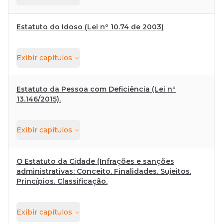
Estatuto do Idoso (Lei nº 10.74 de 2003)
Exibir
capítulos
Estatuto da Pessoa com Deficiência (Lei nº
13.146/2015).
Exibir
capítulos
O Estatuto da Cidade (Infrações e sanções
administrativas: Conceito. Finalidades. Sujeitos.
Princípios. Classificação.
Exibir
capítulos