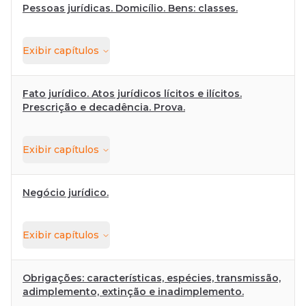
Pessoas jurídicas. Domicílio. Bens: classes.
Exibir
capítulos
Fato jurídico. Atos jurídicos lícitos e ilícitos.
Prescrição e decadência. Prova.
Exibir
capítulos
Negócio jurídico.
Exibir
capítulos
Obrigações: características, espécies, transmissão,
adimplemento, extinção e inadimplemento.