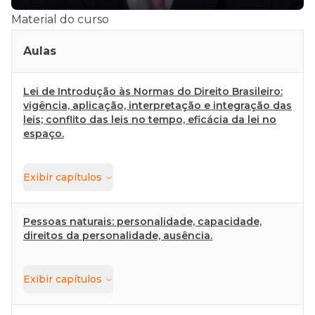
Material do curso
Aulas
Lei de Introdução às Normas do Direito Brasileiro:
vigência, aplicação, interpretação e integração das
leis; conflito das leis no tempo, eficácia da lei no
espaço.
Exibir
capítulos
Pessoas naturais: personalidade, capacidade,
direitos da personalidade, ausência.
Exibir
capítulos