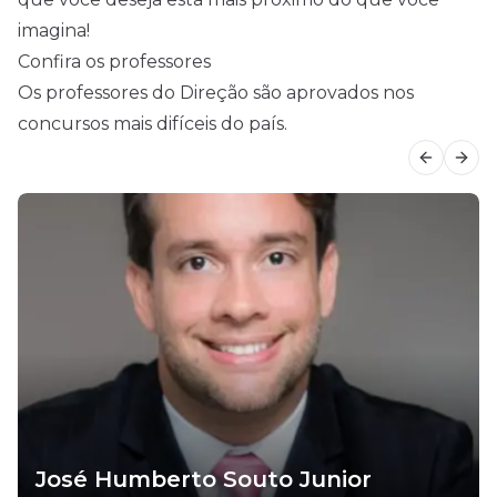
imagina!
Confira os professores
Os professores do Direção são aprovados nos
concursos mais difíceis do país.
Previous
Next
José Humberto Souto Junior