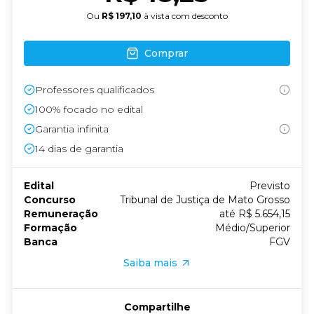
Ou
R$ 197,10
à vista com desconto
Comprar
Professores qualificados
100% focado no edital
Garantia infinita
14
dias de garantia
Edital
Previsto
Concurso
Tribunal de Justiça de Mato Grosso
Remuneração
até R$ 5.654,15
Formação
Médio/Superior
Banca
FGV
Saiba mais
Compartilhe