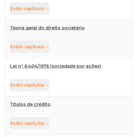
Exibir
capítulos
Teoria geral do direito societário
Exibir
capítulos
Lei nº 6.404/1976 (sociedade por ações)
Exibir
capítulos
Títulos de crédito
Exibir
capítulos