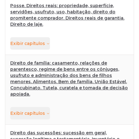
Posse. Direitos reais: propriedade, superfície,
servidões, usufruto, uso, habitação, direito do
promitente comprador. Direitos reais de garantia.
Direito de laje.
Exibir
capítulos
Direito de família: casamento, relações de
parentesco, regime de bens entre os cônjuges,
usufruto e administração dos bens de filhos
menores. Alimentos. Bem de família. União Estável.
Concubinato. Tutela, curatela e tomada de decisão
apoiada.
Exibir
capítulos
Direito das sucessões: sucessão em geral,