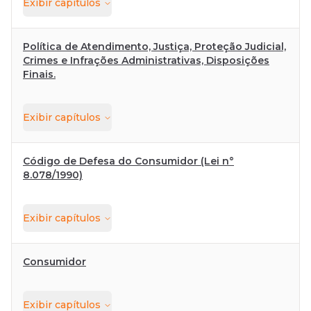
Exibir
capítulos
Política de Atendimento, Justiça, Proteção Judicial,
Crimes e Infrações Administrativas, Disposições
Finais.
Exibir
capítulos
Código de Defesa do Consumidor (Lei n°
8.078/1990)
Exibir
capítulos
Consumidor
Exibir
capítulos