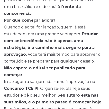
uma base sólida e o deixará
à frente da
concorrência
.
Por que começar agora?
Quando o edital for lançado, quem já está
estudando terá uma grande vantagem.
Estudar
com antecedência não é apenas uma
estratégia, é o caminho mais seguro para a
aprovação.
Você terá mais tempo para absorver o
conteúdo e se preparar para qualquer desafio.
Não espere o edital ser publicado para
começar!
Inicie agora a sua jornada rumo à aprovação no
Concurso TCE PI
. Organize-se, planeje seus
estudos e dê o seu melhor.
Seu futuro está nas
suas mãos, e o primeiro passo é começar hoje.
Este é o momento de investir no seu sonho. A