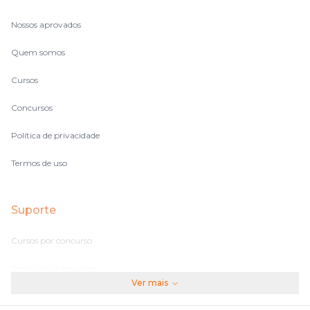
Nossos aprovados
Quem somos
Cursos
Concursos
Política de privacidade
Termos de uso
Suporte
Cursos por concurso
Perguntas frequentes
Ver mais
Assinaturas