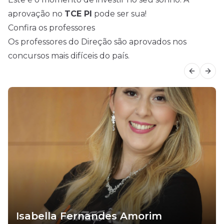
aprovação no
TCE PI
pode ser sua!
Confira os professores
Os professores do Direção são aprovados nos
concursos mais difíceis do país.
Previous
Next
Isabella Fernandes Amorim