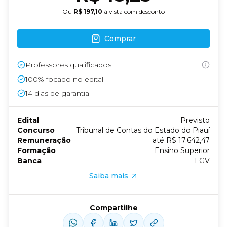
Ou
R$ 197,10
à vista com desconto
Comprar
Professores qualificados
100% focado no edital
14
dias de garantia
Edital
Previsto
Concurso
Tribunal de Contas do Estado do Piauí
Remuneração
até R$ 17.642,47
Formação
Ensino Superior
Banca
FGV
Saiba mais
Compartilhe