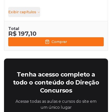
Exibir
capítulos
Total
R$ 197,10
Comprar
Tenha acesso completo a
todo o conteúdo do Direção
Concursos
Acesse todas as aulas e cursos do site em
um único lugar