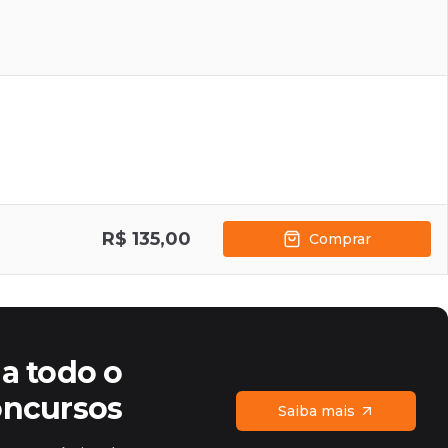
R$ 135,00
Comprar
a todo o
oncursos
Saiba mais