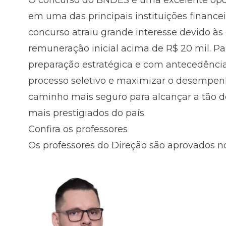
O concurso do BNDES é uma excelente opo
em uma das principais instituições financeir
Fale com o time comercial
concurso atraiu grande interesse devido às
remuneração inicial acima de R$ 20 mil. Pa
preparação estratégica e com antecedência
processo seletivo e maximizar o desempen
caminho mais seguro para alcançar a tão 
mais prestigiados do país.
Confira os professores
Os professores do Direção são aprovados no