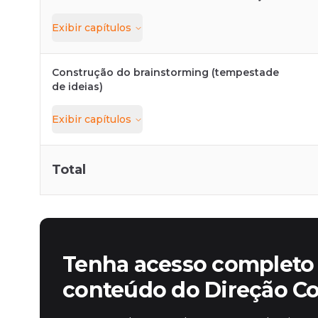
Exibir
capítulos
Construção do brainstorming (tempestade
de ideias)
Exibir
capítulos
Total
Tenha acesso completo 
conteúdo do Direção C