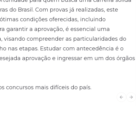
rtunidade para quem busca uma carreira sólida
as do Brasil. Com provas já realizadas, este
 ótimas condições oferecidas, incluindo
ra garantir a aprovação, é essencial uma
, visando compreender as particularidades do
ho nas etapas. Estudar com antecedência é o
desejada aprovação e ingressar em um dos órgãos
s concursos mais difíceis do país.
Previo
Ne