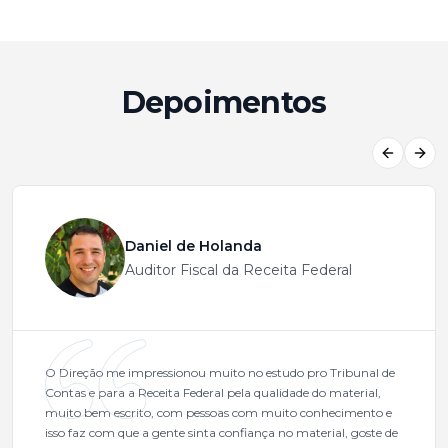
Depoimentos
Previous
Next
Daniel de Holanda
Auditor Fiscal da Receita Federal
O Direção me impressionou muito no estudo pro Tribunal de
Contas e para a Receita Federal pela qualidade do material,
muito bem escrito, com pessoas com muito conhecimento e
isso faz com que a gente sinta confiança no material, goste de