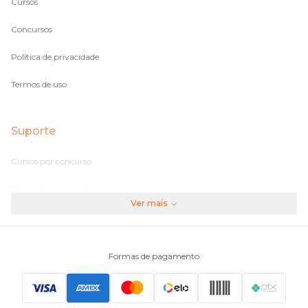
Cursos
Concursos
Política de privacidade
Termos de uso
Suporte
Cursos por concurso
Perguntas frequentes
Ver mais
Assinaturas
Fale conosco
Formas de pagamento
Principais Concursos