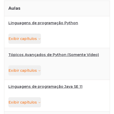
Aulas
Linguagens de programação Python
Exibir
capítulos
Tópicos Avançados de Python (Somente Vídeo)
Exibir
capítulos
Linguagens de programação Java SE 11
Exibir
capítulos