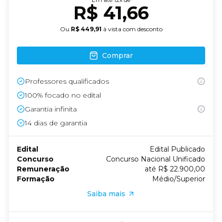
R$ 41,66
Ou
R$ 449,91
à vista com desconto
Comprar
Professores qualificados
100% focado no edital
Garantia infinita
14
dias de garantia
Edital
Edital Publicado
Concurso
Concurso Nacional Unificado
Remuneração
até R$ 22.900,00
Formação
Médio/Superior
Saiba mais