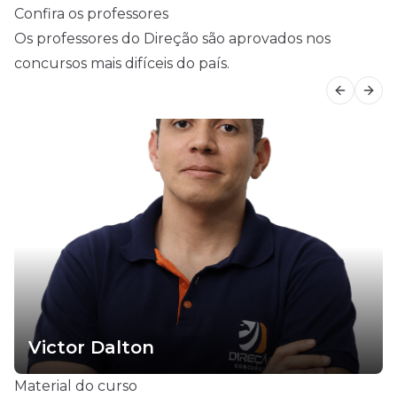
Confira os professores
Os professores do Direção são aprovados nos
concursos mais difíceis do país.
Previous
Next
Victor Dalton
Material do curso