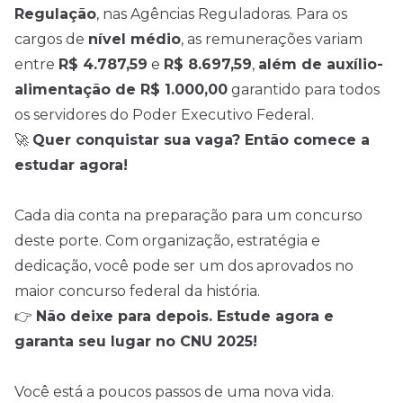
Regulação
, nas Agências Reguladoras. Para os
cargos de
nível médio
, as remunerações variam
entre
R$ 4.787,59
e
R$ 8.697,59
,
além de auxílio-
alimentação de R$ 1.000,00
garantido para todos
os servidores do Poder Executivo Federal.
🚀
Quer conquistar sua vaga? Então comece a
estudar agora!
Cada dia conta na preparação para um concurso
deste porte. Com organização, estratégia e
dedicação, você pode ser um dos aprovados no
maior concurso federal da história.
👉
Não deixe para depois. Estude agora e
garanta seu lugar no CNU 2025!
Você está a poucos passos de uma nova vida.