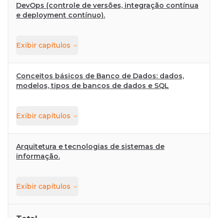
DevOps (controle de versões, integração contínua
e deployment contínuo).
Exibir
capítulos
Conceitos básicos de Banco de Dados: dados,
modelos, tipos de bancos de dados e SQL
Exibir
capítulos
Arquitetura e tecnologias de sistemas de
informação.
Exibir
capítulos