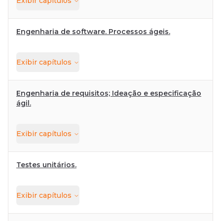
Exibir
capítulos
Engenharia de software. Processos ágeis.
Exibir
capítulos
Engenharia de requisitos; Ideação e especificação
ágil.
Exibir
capítulos
Testes unitários.
Exibir
capítulos