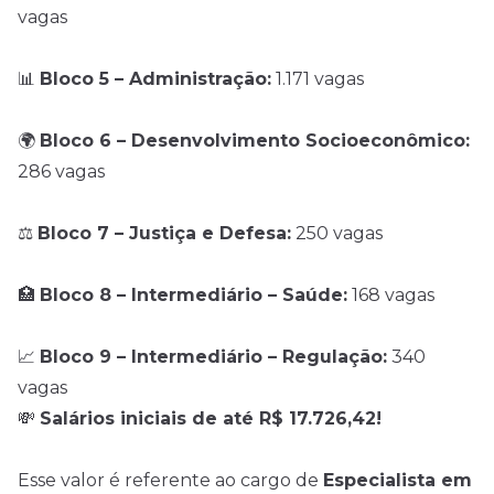
vagas
📊
Bloco 5 – Administração:
1.171 vagas
🌍
Bloco 6 – Desenvolvimento Socioeconômico:
286 vagas
⚖️
Bloco 7 – Justiça e Defesa:
250 vagas
🏥
Bloco 8 – Intermediário – Saúde:
168 vagas
📈
Bloco 9 – Intermediário – Regulação:
340
vagas
💸
Salários iniciais de até R$ 17.726,42!
Esse valor é referente ao cargo de
Especialista em