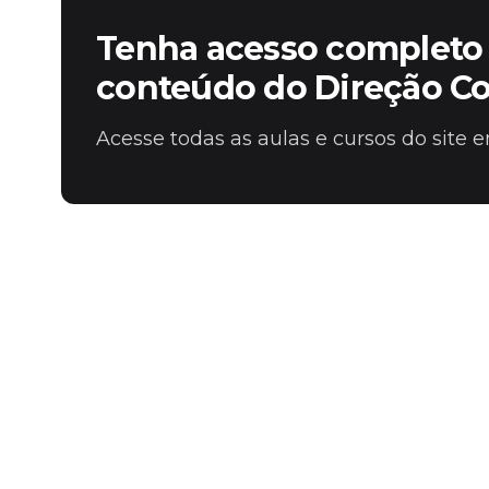
Tenha acesso completo 
conteúdo do Direção C
Acesse todas as aulas e cursos do site