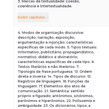
3. Marcas de textualidade: coesão,
coerência e intertextualidade.
Exibir
capítulos
4. Modos de organização discursiva:
descrição, narração, exposição,
argumentação e injunção; características
específicas de cada modo. 5. Tipos textuais:
informativo, publicitário, propagandístico,
normativo, didático e divinatório;
características específicas de cada tipo. 6.
Textos literários e não literários. 7.
Tipologia da frase portuguesa. 13. Ordem
direta e inversa. 14. Tipos de discurso. 15.
Registros de linguagem. 16. Funções da
linguagem. 17. Elementos dos atos de
comunicação. 21. Semântica: sentido
próprio e figurado; antônimos, sinônimos,
parônimos e hiperônimos. 22. Polissemia e
ambiguidade. 23. Os dicionários: tipos; a