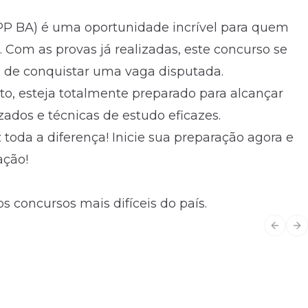
(PP BA) é uma oportunidade incrível para quem
. Com as provas já realizadas, este concurso se
e de conquistar uma vaga disputada.
ato, esteja totalmente preparado para alcançar
zados e técnicas de estudo eficazes.
 toda a diferença! Inicie sua preparação agora e
ação!
s concursos mais difíceis do país.
Previo
Ne