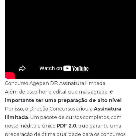
Concurso Agepen DF: Assinatura ilimitada
Além de escolher o edital que mais agrada,
é
importante ter uma preparação de alto nível
.
Por isso, o Direção Concursos criou a
Assinatura
Ilimitada
. Um pacote de cursos completos, com
nosso inédito e único
PDF 2.0
, que garante uma
preparação de ótima qualidade para os concursos