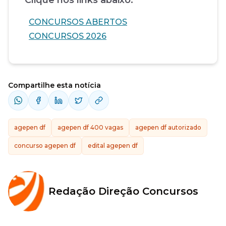
Clique nos links abaixo:
CONCURSOS ABERTOS
CONCURSOS 2026
Compartilhe esta notícia
agepen df
agepen df 400 vagas
agepen df autorizado
concurso agepen df
edital agepen df
Redação Direção Concursos