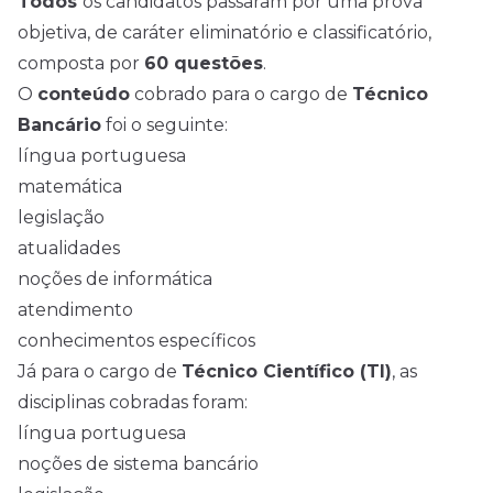
Todos
os candidatos passaram por uma prova
objetiva, de caráter eliminatório e classificatório,
composta por
60 questões
.
O
conteúdo
cobrado para o cargo de
Técnico
Bancário
foi o seguinte:
língua portuguesa
matemática
legislação
atualidades
noções de informática
atendimento
conhecimentos específicos
Já para o cargo de
Técnico Científico (TI)
, as
disciplinas cobradas foram:
língua portuguesa
noções de sistema bancário