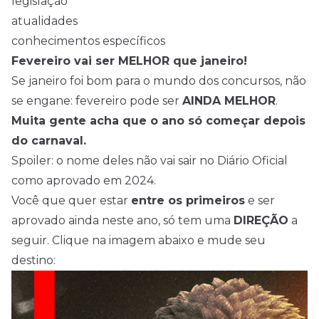
legislação
atualidades
conhecimentos específicos
Fevereiro vai ser MELHOR que janeiro!
Se janeiro foi bom para o mundo dos concursos, não
se engane: fevereiro pode ser
AINDA MELHOR
.
Muita gente acha que o ano só começar depois
do carnaval.
Spoiler: o nome deles não vai sair no Diário Oficial
como aprovado em 2024.
Você que quer estar
entre os primeiros
e ser
aprovado ainda neste ano, só tem uma
DIREÇÃO
a
seguir. Clique na imagem abaixo e mude seu
destino: