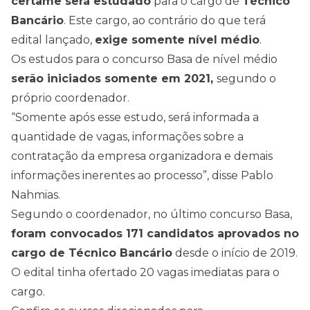
certame será estudado
para o cargo de
Técnico
Bancário
. Este cargo, ao contrário do que terá
edital lançado,
exige somente
nível médio
.
Os estudos para o concurso Basa de nível médio
serão iniciados somente em 2021,
segundo o
próprio coordenador.
“Somente após esse estudo, será informada a
quantidade de vagas, informações sobre a
contratação da empresa organizadora e demais
informações inerentes ao processo”, disse Pablo
Nahmias.
Segundo o coordenador, no último concurso Basa,
foram convocados 171 candidatos aprovados no
cargo de Técnico Bancário
desde o início de 2019.
O edital tinha ofertado 20 vagas imediatas para o
cargo.