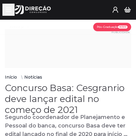
Open main menu
Assine já
Pós-Graduação
NOVO
PUBLICIDADE
Início
Notícias
Concurso Basa: Cesgranrio
deve lançar edital no
começo de 2021
Segundo coordenador de Planejamento e
Pessoal do banca, concurso Basa deve ter
edital lançado no final de 2020 para início de