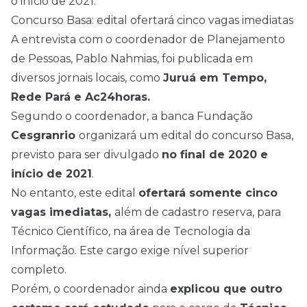
o início de 2021.
Concurso Basa: edital ofertará cinco vagas imediatas
A entrevista com o coordenador de Planejamento
de Pessoas, Pablo Nahmias, foi publicada em
diversos jornais locais, como
Juruá em Tempo,
Rede Pará e Ac24horas.
Segundo o coordenador, a banca Fundação
Cesgranrio
organizará um edital do concurso Basa,
previsto para ser divulgado
no final de 2020 e
início de 2021
.
No entanto, este edital
ofertará somente cinco
vagas imediatas,
além de cadastro reserva, para
Técnico Científico, na área de Tecnologia da
Informação. Este cargo exige nível superior
completo.
Porém, o coordenador ainda
explicou que outro