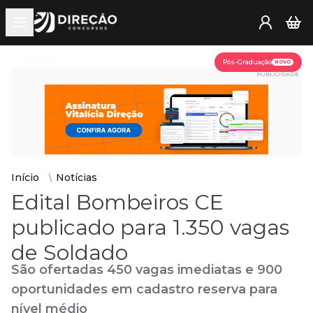
Open main menu
Assine já
Pós-Graduação
NOVO
PUBLICIDADE
Início
Notícias
Edital Bombeiros CE
publicado para 1.350 vagas
de Soldado
São ofertadas 450 vagas imediatas e 900
oportunidades em cadastro reserva para
nível médio