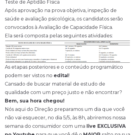
Teste de Aptidão Física
Após aprovação na prova objetiva, inspeção de
saúde e avaliação psicológica, os candidatos serão
convocados à Avaliação de Capacidade Física.
Ela será composta pelas seguintes atividades:
As etapas posteriores e o conteúdo programático
podem ser vistos no
edital
!
Cansado de buscar material de estudo de
qualidade com um preço justo e não encontrar?
Bem, sua hora chegou!
Nós aqui do Direção preparamos um dia que você
não vai esquecer, no dia 5/5, às 8h, abriremos nossa
semana do consumidor com uma
live EXCLUSIVA
no Youtube
para que você dê o
MAIOR
salto na sua