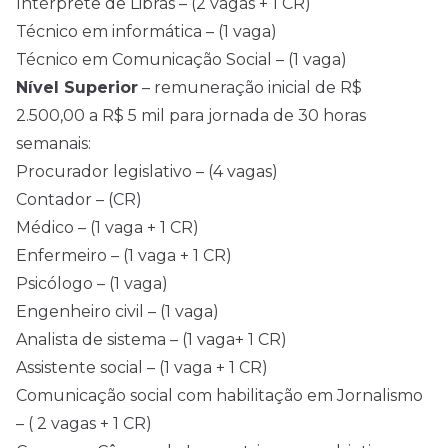
Intérprete de Libras – (2 vagas + 1 CR)
Técnico em informática – (1 vaga)
Técnico em Comunicação Social – (1 vaga)
Nível Superior
– remuneração inicial de R$
2.500,00 a R$ 5 mil para jornada de 30 horas
semanais:
Procurador legislativo – (4 vagas)
Contador – (CR)
Médico – (1 vaga + 1 CR)
Enfermeiro – (1 vaga + 1 CR)
Psicólogo – (1 vaga)
Engenheiro civil – (1 vaga)
Analista de sistema – (1 vaga+ 1 CR)
Assistente social – (1 vaga + 1 CR)
Comunicação social com habilitação em Jornalismo
– ( 2 vagas + 1 CR)