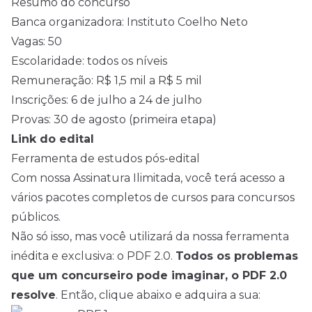
Resumo do concurso
Banca organizadora: Instituto Coelho Neto
Vagas: 50
Escolaridade: todos os níveis
Remuneração: R$ 1,5 mil a R$ 5 mil
Inscrições: 6 de julho a 24 de julho
Provas: 30 de agosto (primeira etapa)
Link do edital
Ferramenta de estudos pós-edital
Com nossa Assinatura Ilimitada, você terá acesso a
vários pacotes completos de cursos para concursos
públicos.
Não só isso, mas você utilizará da nossa ferramenta
inédita e exclusiva: o PDF 2.0.
Todos os problemas
que um concurseiro pode imaginar, o PDF 2.0
resolve
. Então, clique abaixo e adquira a sua: