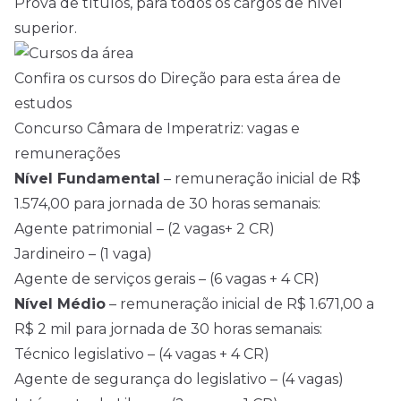
Prova de títulos, para todos os cargos de nível
superior.
Confira os cursos do Direção para esta área de
estudos
Concurso Câmara de Imperatriz: vagas e
remunerações
Nível Fundamental
– remuneração inicial de R$
1.574,00 para jornada de 30 horas semanais:
Agente patrimonial – (2 vagas+ 2 CR)
Jardineiro – (1 vaga)
Agente de serviços gerais – (6 vagas + 4 CR)
Nível Médio
– remuneração inicial de R$ 1.671,00 a
R$ 2 mil para jornada de 30 horas semanais:
Técnico legislativo – (4 vagas + 4 CR)
Agente de segurança do legislativo – (4 vagas)