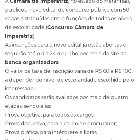
A
Câmara de Imperatriz
, no estado do Maranhão,
publicou novo
edital
de concurso público com 50
vagas distribuídas entre funções de todos os níveis
de escolaridade (
Concurso Câmara de
Imperatriz
).
As inscrições para o novo edital já estão abertas e
seguirão até o dia 24 de julho por meio do site da
banca organizadora
.
O valor da taxa de inscrição varia de R$ 60 a R$ 100,
a depender do nível de escolaridade escolhido pelo
interessado.
Os candidatos serão avaliados por meio de quatro
etapas, sendo elas:
Prova objetiva, para todos os cargos;
Prova discursiva, para o cargo de procurador;
Prova prática, para intérprete e libras;