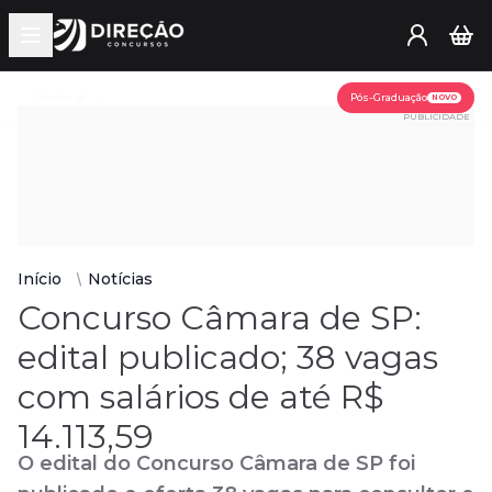
Open main menu
Assine já
Pós-Graduação
NOVO
PUBLICIDADE
Início
Notícias
Concurso Câmara de SP:
edital publicado; 38 vagas
com salários de até R$
14.113,59
O edital do Concurso Câmara de SP foi