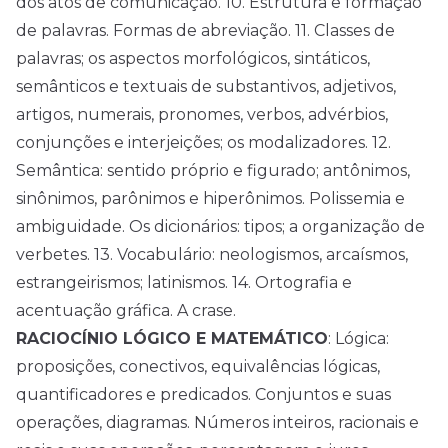
dos atos de comunicação. 10. Estrutura e formação
de palavras. Formas de abreviação. 11. Classes de
palavras; os aspectos morfológicos, sintáticos,
semânticos e textuais de substantivos, adjetivos,
artigos, numerais, pronomes, verbos, advérbios,
conjunções e interjeições; os modalizadores. 12.
Semântica: sentido próprio e figurado; antônimos,
sinônimos, parônimos e hiperônimos. Polissemia e
ambiguidade. Os dicionários: tipos; a organização de
verbetes. 13. Vocabulário: neologismos, arcaísmos,
estrangeirismos; latinismos. 14. Ortografia e
acentuação gráfica. A crase.
RACIOCÍNIO LÓGICO E MATEMÁTICO
: Lógica:
proposições, conectivos, equivalências lógicas,
quantificadores e predicados. Conjuntos e suas
operações, diagramas. Números inteiros, racionais e