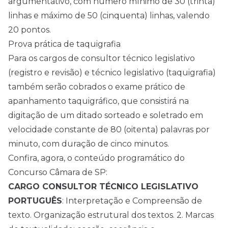
argumentativo, com número mínimo de 30 (trinta)
linhas e máximo de 50 (cinquenta) linhas, valendo
20 pontos.
Prova prática de taquigrafia
Para os cargos de consultor técnico legislativo
(registro e revisão) e técnico legislativo (taquigrafia)
também serão cobrados o exame prático de
apanhamento taquigráfico, que consistirá na
digitação de um ditado sorteado e soletrado em
velocidade constante de 80 (oitenta) palavras por
minuto, com duração de cinco minutos.
Confira, agora, o conteúdo programático do
Concurso Câmara de SP:
CARGO CONSULTOR TÉCNICO LEGISLATIVO
PORTUGUÊS
: Interpretação e Compreensão de
texto. Organização estrutural dos textos. 2. Marcas