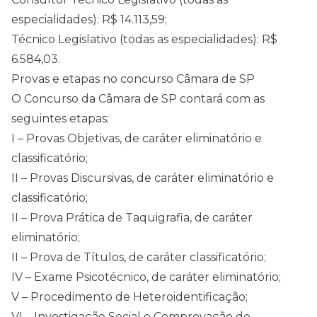
especialidades): R$ 14.113,59;
Técnico Legislativo (todas as especialidades): R$
6.584,03.
Provas e etapas no concurso Câmara de SP
O Concurso da Câmara de SP contará com as
seguintes etapas:
I – Provas Objetivas, de caráter eliminatório e
classificatório;
II – Provas Discursivas, de caráter eliminatório e
classificatório;
II – Prova Prática de Taquigrafia, de caráter
eliminatório;
II – Prova de Títulos, de caráter classificatório;
IV – Exame Psicotécnico, de caráter eliminatório;
V – Procedimento de Heteroidentificação;
VI – Investigação Social e Comprovação de