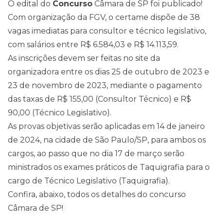
O
edital
do
Concurso
Câmara de SP foi publicado!
Com organização da FGV, o certame dispõe de 38
vagas imediatas para consultor e técnico legislativo,
com salários entre R$ 6.584,03 e R$ 14.113,59.
As inscrições devem ser feitas no site da
organizadora entre os dias 25 de outubro de 2023 e
23 de novembro de 2023, mediante o pagamento
das taxas de R$ 155,00 (Consultor Técnico) e R$
90,00 (Técnico Legislativo).
As provas objetivas serão aplicadas em 14 de janeiro
de 2024, na cidade de São Paulo/SP, para ambos os
cargos, ao passo que no dia 17 de março serão
ministrados os exames práticos de Taquigrafia para o
cargo de Técnico Legislativo (Taquigrafia).
Confira, abaixo, todos os detalhes do concurso
Câmara de SP!