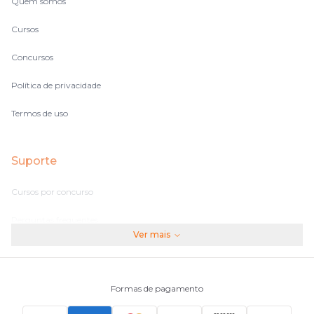
Quem somos
Cursos
Concursos
Política de privacidade
Termos de uso
Suporte
Cursos por concurso
Perguntas frequentes
Ver mais
Assinaturas
Fale conosco
Formas de pagamento