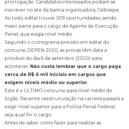
prorrogação. Candidatos interessados podiam se
inscrever no site da banca organizadora, Cebraspe.
Ao todo,
edital
trouxe 309 oportunidades, sendo
maior parte para o cargo de Agente de Execução
Penal, que exigia
nível médio
.
Segundo o cronograma previsto em edital do
concurso DEPEN 2020, as provas têm data a
provável do dia 6 de setembro (2020) para
acontecer.
Não custa lembrar que o cargo paga
cerca de R$ 6 mil iniciais em cargos que
exigem níveis médio ou superior.
Este é o ÚLTIMO concurso para nível médio do
órgão. Recente reestruturação na carreira passará a
exigir nível superior para a Polícia Penal Federal,
seja qual for o cargo.
Antes de saber como fazer para realizar as