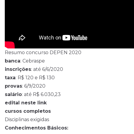
Resumo concurso DEPEN 2020
banca
: Cebraspe
inscrições
: até 6/6/2020
taxa
: R$ 120 e R$ 130
provas
: 6/9/2020
salário
: até R$ 6.030,23
edital neste link
cursos completos
Disciplinas exigidas
Conhecimentos Básicos: