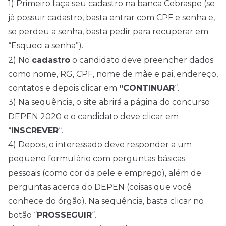
1) Primeiro faça seu cadastro na banca Cebraspe (se
já possuir cadastro, basta entrar com CPF e senha e,
se perdeu a senha, basta pedir para recuperar em
“Esqueci a senha”).
2) No
cadastro
o candidato deve preencher dados
como nome, RG, CPF, nome de mãe e pai, endereço,
contatos e depois clicar em
“CONTINUAR
“.
3) Na sequência, o site abrirá a página do concurso
DEPEN 2020 e o candidato deve clicar em
“
INSCREVER
“.
4) Depois, o interessado deve responder a um
pequeno formulário com perguntas básicas
pessoais (como cor da pele e emprego), além de
perguntas acerca do DEPEN (coisas que você
conhece do órgão). Na sequência, basta clicar no
botão “
PROSSEGUIR
“.