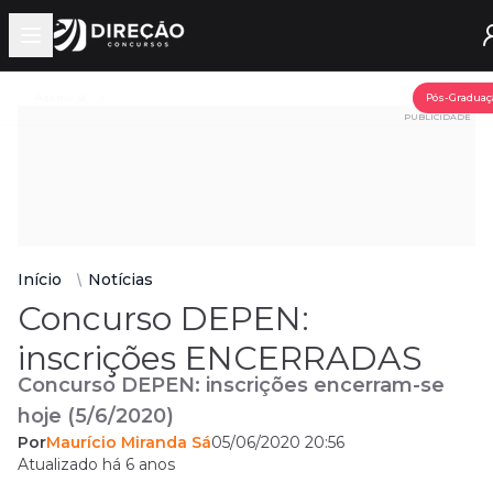
Open main menu
Assine já
Pós-Graduaç
PUBLICIDADE
Início
Notícias
Concurso DEPEN:
inscrições ENCERRADAS
Concurso DEPEN: inscrições encerram-se
hoje (5/6/2020)
Por
Maurício Miranda Sá
05/06/2020 20:56
Atualizado há 6 anos