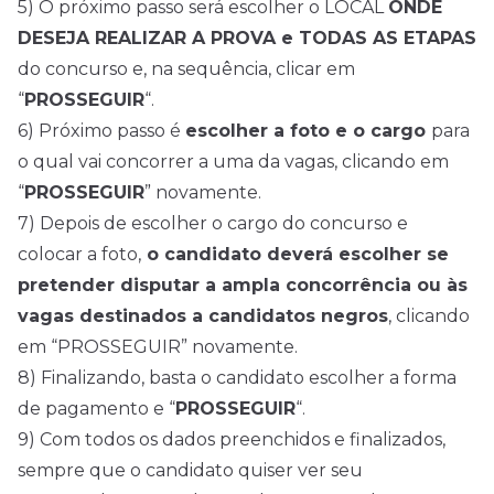
5) O próximo passo será escolher o LOCAL
ONDE
DESEJA REALIZAR A PROVA e TODAS AS ETAPAS
do concurso e, na sequência, clicar em
“
PROSSEGUIR
“.
6) Próximo passo é
escolher a foto e o cargo
para
o qual vai concorrer a uma da vagas, clicando em
“
PROSSEGUIR
” novamente.
7) Depois de escolher o cargo do concurso e
colocar a foto,
o candidato deverá escolher se
pretender disputar a ampla concorrência ou às
vagas destinados a candidatos negros
, clicando
em “PROSSEGUIR” novamente.
8) Finalizando, basta o candidato escolher a forma
de pagamento e “
PROSSEGUIR
“.
9) Com todos os dados preenchidos e finalizados,
sempre que o candidato quiser ver seu