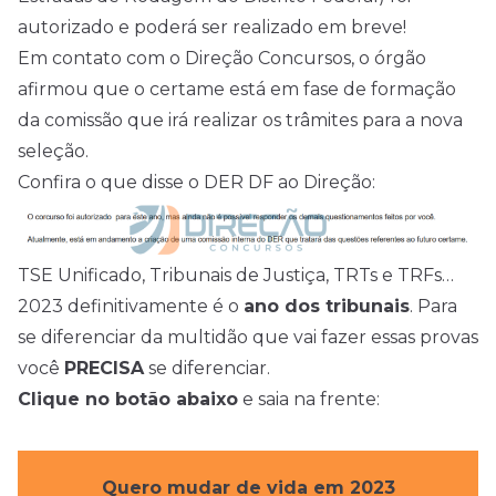
autorizado e poderá ser realizado em breve!
Em contato com o Direção
Concursos
, o órgão
afirmou que o certame está em fase de formação
da comissão que irá realizar os trâmites para a nova
seleção.
Confira o que disse o DER DF ao Direção:
TSE Unificado, Tribunais de Justiça, TRTs e TRFs…
2023 definitivamente é o
ano dos tribunais
. Para
se diferenciar da multidão que vai fazer essas provas
você
PRECISA
se diferenciar.
Clique no botão abaixo
e saia na frente:
Quero mudar de vida em 2023