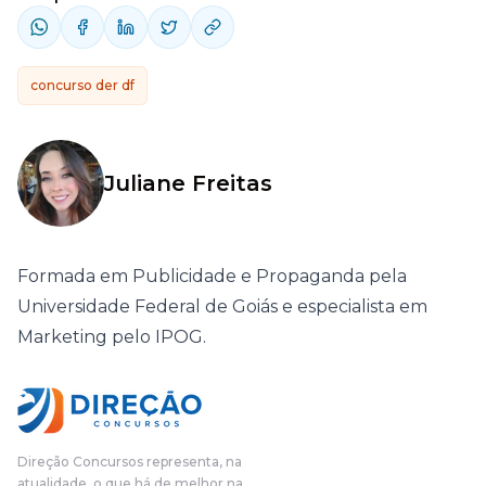
concurso der df
Juliane Freitas
Formada em Publicidade e Propaganda pela
Universidade Federal de Goiás e especialista em
Marketing pelo IPOG.
Direção Concursos representa, na
atualidade, o que há de melhor na