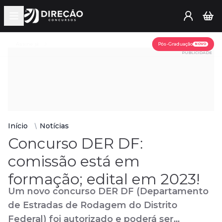
Open main menu
Assine já
Pós-Graduação
NOVO
PUBLICIDADE
Início
Notícias
Concurso DER DF:
comissão está em
formação; edital em 2023!
Um novo concurso DER DF (Departamento
de Estradas de Rodagem do Distrito
Federal) foi autorizado e poderá ser