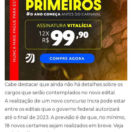
Cabe destacar que ainda não há detalhes sobre os
cargos que serão contemplados no novo edital.
A realização de um novo concurso Incra pode estar
entre os editais que o governo federal autorizará
até o final de 2023. A previsão é de que, no mínimo,
18 novos certames sejam realizados em breve. Veja