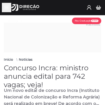
Open main menu
Assine já
Pós-Graduação
NOVO
PUBLICIDADE
Início
Notícias
Concurso Incra: ministro
anuncia edital para 742
vagas; veja!
Um novo edital de concurso Incra (Instituto
Nacional de Colonização e Reforma Agrária)
será realizado em breve! De acordo com o