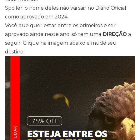
Spoiler: o nome deles não vai sair no Diário Oficial
como aprovado em 2024.
Você que quer estar entre os primeiros e ser
aprovado ainda neste ano, só tem uma
DIREÇÃO
a
seguir. Clique na imagem abaixo e mude seu
destino: