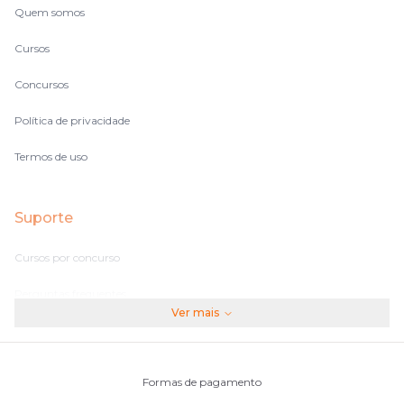
Quem somos
Cursos
Concursos
Política de privacidade
Termos de uso
Suporte
Cursos por concurso
Perguntas frequentes
Ver mais
Assinaturas
Fale conosco
Formas de pagamento