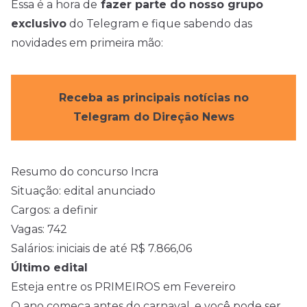
Essa é a hora de
fazer parte do nosso grupo
exclusivo
do Telegram e fique sabendo das
novidades em primeira mão:
Receba as principais notícias no
Telegram do Direção News
Resumo do concurso Incra
Situação: edital anunciado
Cargos: a definir
Vagas: 742
Salários: iniciais de até R$ 7.866,06
Último edital
Esteja entre os PRIMEIROS em Fevereiro
O ano começa antes do carnaval, e você pode ser