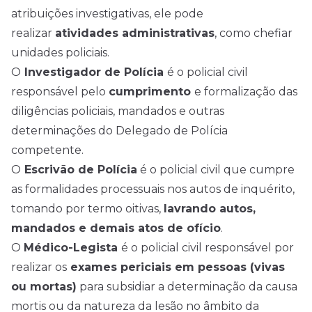
atribuições investigativas, ele pode
realizar
atividades administrativas
, como chefiar
unidades policiais.
O
Investigador de Polícia
é o policial civil
responsável pelo
cumprimento
e formalização das
diligências policiais, mandados e outras
determinações do Delegado de Polícia
competente.
O
Escrivão de Polícia
é o policial civil que cumpre
as formalidades processuais nos autos de inquérito,
tomando por termo oitivas,
lavrando autos,
mandados e demais atos de ofício
.
O
Médico-Legista
é o policial civil responsável por
realizar os
exames periciais em pessoas (vivas
ou mortas)
para subsidiar a determinação da causa
mortis ou da natureza da lesão no âmbito da