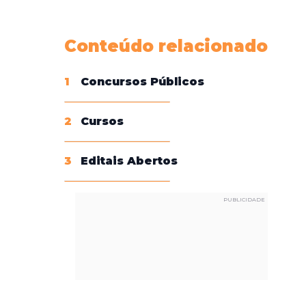
Conheça nossas assinaturas
Conteúdo relacionado
1
Concursos Públicos
2
Cursos
3
Editais Abertos
PUBLICIDADE