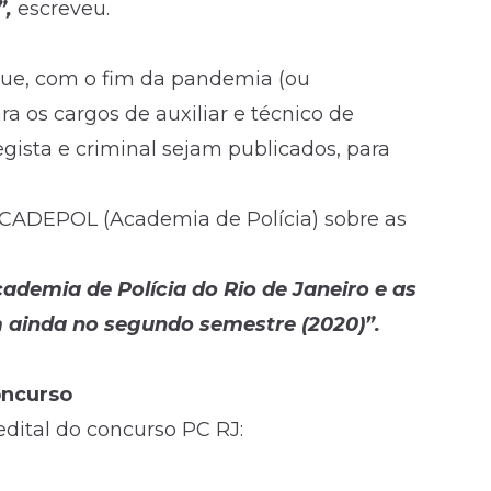
”,
escreveu.
que, com o fim da pandemia (ou
ara os cargos de auxiliar e técnico de
legista e criminal sejam publicados, para
 ACADEPOL (Academia de Polícia) sobre as
cademia de Polícia do Rio de Janeiro e as
 ainda no segundo semestre (2020)”.
oncurso
edital do concurso PC RJ: