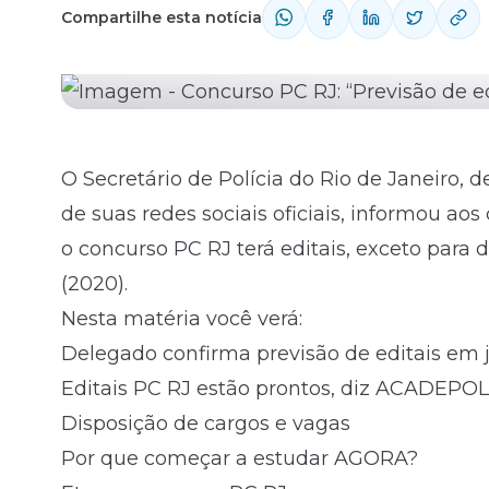
Compartilhe esta notícia
Fale com o time comercial
O Secretário de Polícia do Rio de Janeiro, 
de suas redes sociais oficiais, informou ao
o concurso PC RJ terá editais, exceto para
(2020).
Nesta matéria você verá:
Delegado confirma previsão de editais em 
Editais PC RJ estão prontos, diz ACADEPOL
Disposição de cargos e vagas
Por que começar a estudar AGORA?