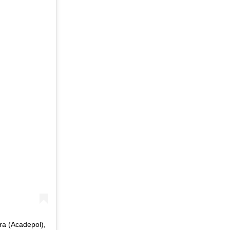
ra (Acadepol),