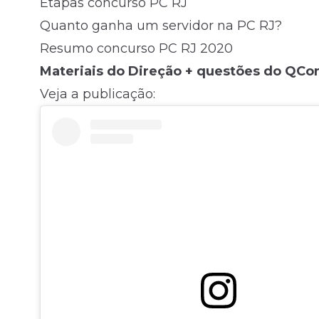
Etapas concurso PC RJ
Quanto ganha um servidor na PC RJ?
Resumo concurso PC RJ 2020
Materiais do Direção + questões do Q
Veja a publicação: