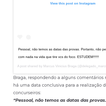
View this post on Instagram
Pessoal, não temos as datas das provas. Portanto, não 
com nada na vida que tire vcs do foco. ESTUDEM!!!!!!
A post shared by
Marcus Vinicius Braga
(@delegado_marcus_
Braga, respondendo a alguns comentários 
há uma data conclusiva para a realização 
concurseiros:
“Pessoal, não temos as datas das prova