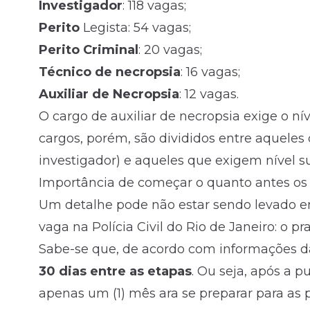
Investigador
: 118 vagas;
Perito
Legista: 54 vagas;
Perito
Criminal
: 20 vagas;
Técnico
de necropsia
: 16 vagas;
Auxiliar de Necropsia
: 12 vagas.
O cargo de auxiliar de necropsia exige o
ní
cargos, porém, são divididos entre aquele
investigador) e aqueles que exigem nível sup
Importância de começar o quanto antes os
Um detalhe pode não estar sendo levado e
vaga na Polícia Civil do Rio de Janeiro: o pr
Sabe-se que, de acordo com informações da 
30 dias entre as etapas
. Ou seja, após a 
apenas um (1) mês ara se preparar para as p