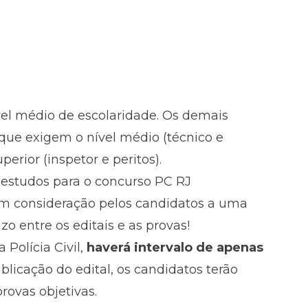
vel médio
de escolaridade. Os demais
s que exigem o
nível médio
(técnico e
erior (inspetor e peritos).
 estudos para o concurso PC RJ
m consideração pelos candidatos a uma
azo entre os editais e as provas!
Polícia Civil,
haverá intervalo de apenas
publicação do
edital
, os candidatos terão
rovas objetivas.