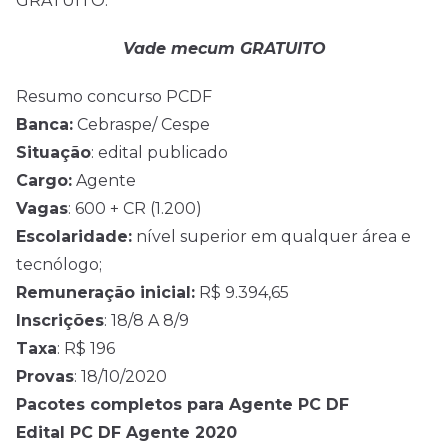
GRATUITO.
Vade mecum GRATUITO
Resumo concurso PCDF
Banca:
Cebraspe/ Cespe
Situação
: edital publicado
Cargo:
Agente
Vagas
: 600 + CR (1.200)
Escolaridade:
nível superior em qualquer área e
tecnólogo;
Remuneração inicial:
R$ 9.394,65
Inscrições
: 18/8 A 8/9
Taxa
: R$ 196
Provas
: 18/10/2020
Pacotes completos para Agente PC DF
Edital PC DF Agente 2020