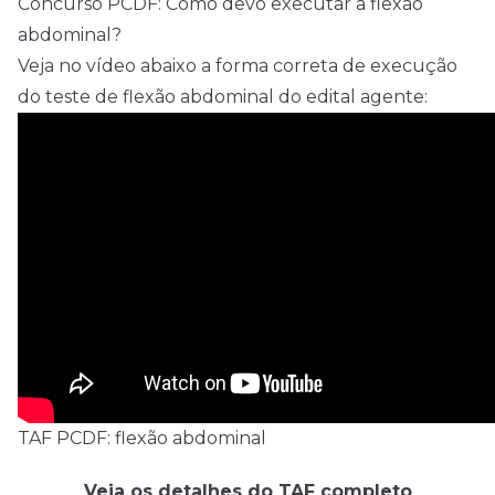
Concurso PCDF: Como devo executar a flexão
abdominal?
Veja no vídeo abaixo a forma correta de execução
do teste de flexão abdominal do edital agente:
TAF PCDF: flexão abdominal
Veja os detalhes do TAF completo