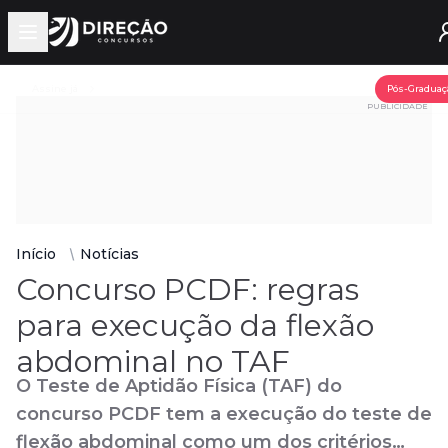
Open main menu
Assine já
Pós-Graduaç
PUBLICIDADE
Início
Notícias
Concurso PCDF: regras
para execução da flexão
abdominal no TAF
O Teste de Aptidão Física (TAF) do
concurso PCDF tem a execução do teste de
flexão abdominal como um dos critérios