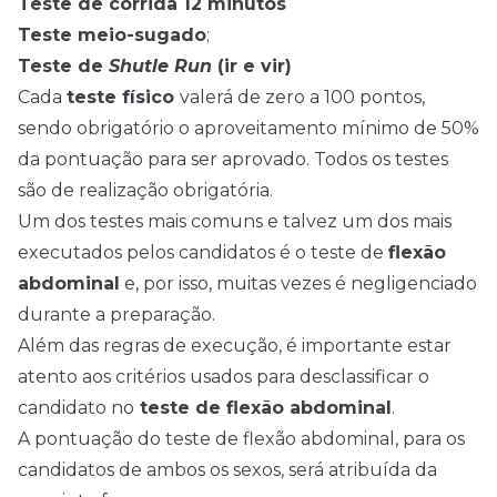
Teste de corrida 12 minutos
Teste meio-sugado
;
Teste de
Shutle Run
(ir e vir)
Cada
teste físico
valerá de zero a 100 pontos,
sendo obrigatório o aproveitamento mínimo de 50%
da pontuação para ser aprovado. Todos os testes
são de realização obrigatória.
Um dos testes mais comuns e talvez um dos mais
executados pelos candidatos é o teste de
flexão
abdominal
e, por isso, muitas vezes é negligenciado
durante a preparação.
Além das regras de execução, é importante estar
atento aos critérios usados para desclassificar o
candidato no
teste de flexão abdominal
.
A pontuação do teste de flexão abdominal, para os
candidatos de ambos os sexos, será atribuída da