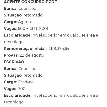
AGENTE
CONCURSO PCDF
Banca:
Cebraspe
Situação
: retomado
Cargo:
Agente
Vagas
: 600 + CR (1.200)
Escolaridade:
nível superior em qualquer área e
tecnólogo;
Remuneração inicial:
R$ 9.394,65
Provas:
22 de agosto
ESCRIVÃO
Banca:
Cebraspe
Situação
: retomado
Cargo:
Escrivão
Vagas
: 300
Escolaridade:
nível superior em qualquer área e
tecnólogo;