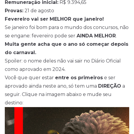
Remuneração inicial:
R$ 9.394,65
Provas:
21 de agosto
Fevereiro vai ser MELHOR que janeiro!
Se janeiro foi bom para o mundo dos concursos, não
se engane: fevereiro pode ser
AINDA MELHOR
.
Muita gente acha que o ano só começar depois
do carnaval.
Spoiler: o nome deles não vai sair no Diário Oficial
como aprovado em 2024.
Você que quer estar
entre os primeiros
e ser
aprovado ainda neste ano, só tem uma
DIREÇÃO
a
seguir. Clique na imagem abaixo e mude seu
destino: