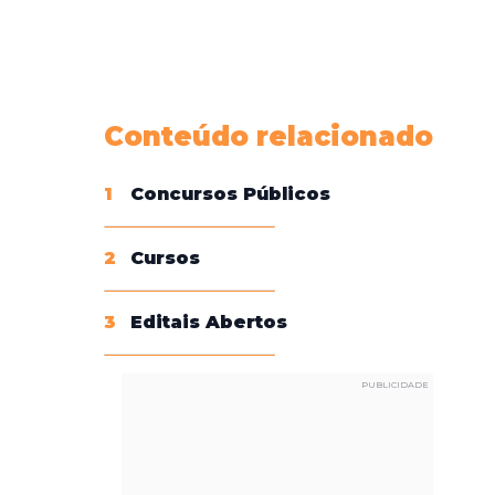
Conheça nossas assinaturas
Conteúdo relacionado
1
Concursos Públicos
2
Cursos
3
Editais Abertos
PUBLICIDADE