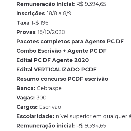
Remuneração inicial:
R$ 9.394,65
Inscrições
: 18/8 a 8/9
Taxa
: R$ 196
Provas
: 18/10/2020
Pacotes completos para Agente PC DF
Combo Escrivão + Agente PC DF
Edital PC DF Agente 2020
Edital VERTICALIZADO PCDF
Resumo concurso PCDF escrivão
Banca:
Cebraspe
Vagas:
300
Cargos:
Escrivão
Escolaridade:
nível superior em qualquer á
Remuneração inicial:
R$ 9.394,65