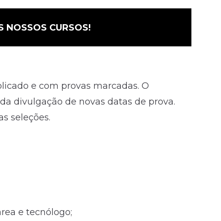
S NOSSOS CURSOS!
blicado e com provas marcadas. O
rda divulgação de novas datas de prova.
as seleções.
rea e tecnólogo;