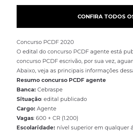
CONFIRA TODOS O
Concurso PCDF 2020
O edital do concurso PCDF agente está pu
concurso PCDF escrivão, por sua vez, agua
Abaixo, veja as principais informações dess
Resumo concurso PCDF agente
Banca:
Cebraspe
Situação
: edital publicado
Cargo:
Agente
Vagas
: 600 + CR (1.200)
Escolaridade:
nível superior em qualquer á