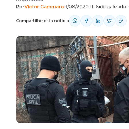
Por
Victor Gammaro
11/08/2020 11:16
●
Atualizado 
Fale com o time comercial
Compartilhe esta notícia