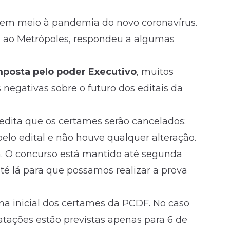
 em meio à pandemia do novo coronavírus.
a ao
Metrópoles
, respondeu a algumas
posta pelo poder Executivo
, muitos
 negativas sobre o futuro dos editais da
edita que os certames serão cancelados:
pelo
edital
e não houve qualquer alteração.
. O concurso está mantido até segunda
é lá para que possamos realizar a prova
a inicial dos certames da PCDF. No caso
atações estão previstas apenas para 6 de