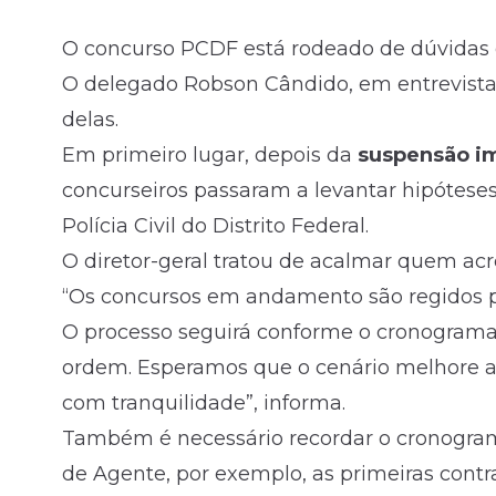
O concurso PCDF está rodeado de dúvidas
O delegado Robson Cândido, em entrevist
delas.
Em primeiro lugar, depois da
suspensão im
concurseiros passaram a levantar hipóteses
Polícia Civil do Distrito Federal.
O diretor-geral tratou de acalmar quem acr
“Os concursos em andamento são regidos 
O processo seguirá conforme o cronograma
ordem. Esperamos que o cenário melhore at
com tranquilidade”, informa.
Também é necessário recordar o cronogram
de Agente, por exemplo, as primeiras contr