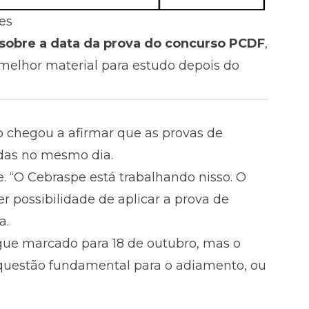
es
sobre a data da prova do concurso PCDF
,
melhor material para estudo depois do
 chegou a afirmar que as provas de
adas no mesmo dia.
e. “O Cebraspe está trabalhando nisso. O
 possibilidade de aplicar a prova de
a.
ue marcado para 18 de outubro, mas o
 questão fundamental para o adiamento, ou