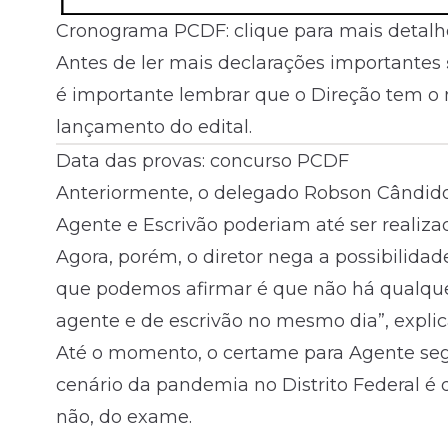
Cronograma PCDF: clique para mais detalh
Antes de ler mais declarações importantes
é importante lembrar que o Direção tem o 
lançamento do edital.
Data das provas: concurso PCDF
Anteriormente, o delegado Robson Cândido
Agente e Escrivão poderiam até ser realiz
Agora, porém, o diretor nega a possibilidad
que podemos afirmar é que não há qualquer
agente e de escrivão no mesmo dia”, explic
Até o momento, o certame para Agente seg
cenário da pandemia no Distrito Federal é
não, do exame.