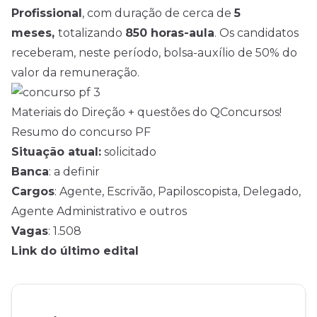
Profissional
, com duração de cerca de
5
meses,
totalizando
850 horas-aula
. Os candidatos
receberam, neste período, bolsa-auxílio de 50% do
valor da remuneração.
Materiais do Direção + questões do QConcursos!
Resumo do concurso PF
Situação atual:
solicitado
Banca
: a definir
Cargos
: Agente, Escrivão, Papiloscopista, Delegado,
Agente Administrativo e outros
Vagas
: 1.508
Link do último edital