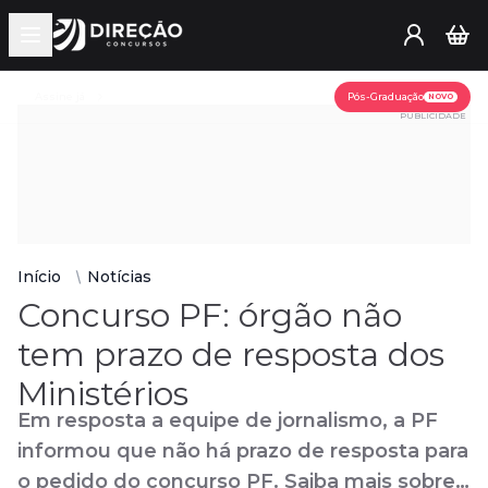
Open main menu
Assine já
Pós-Graduação
NOVO
PUBLICIDADE
Início
Notícias
Concurso PF: órgão não
tem prazo de resposta dos
Ministérios
Em resposta a equipe de jornalismo, a PF
informou que não há prazo de resposta para
o pedido do concurso PF. Saiba mais sobre