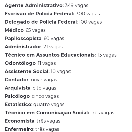
Agente Administrativo:
349 vagas
Escrivão de Polícia Federal:
300 vagas
Delegado de Polícia Federal
: 100 vagas
Médico
: 65 vagas
Papiloscopista
: 60 vagas
Administrador
: 21 vagas
Técnico em Assuntos Educacionais:
13 vagas
Odontólogo
: 11 vagas
Assistente Social:
10 vagas:
Contador
: nove vagas
Arquivista
: oito vagas
Psicólogo
: cinco vagas
Estatístico
: quatro vagas
Técnico em Comunicação Social:
três vagas
Economista
: três vagas
Enfermeiro
: três vagas