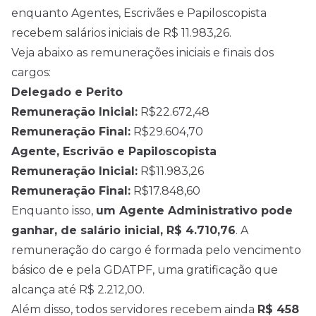
enquanto Agentes, Escrivães e Papiloscopista
recebem salários iniciais de R$ 11.983,26.
Veja abaixo as remunerações iniciais e finais dos
cargos:
Delegado e Perito
Remuneração Inicial:
R$22.672,48
Remuneração Final:
R$29.604,70
Agente, Escrivão e Papiloscopista
Remuneração Inicial:
R$11.983,26
Remuneração Final:
R$17.848,60
Enquanto isso,
um Agente Administrativo pode
ganhar, de salário inicial, R$ 4.710,76
. A
remuneração do cargo é formada pelo vencimento
básico de e pela GDATPF, uma gratificação que
alcança até R$ 2.212,00.
Além disso, todos servidores recebem ainda
R$ 458