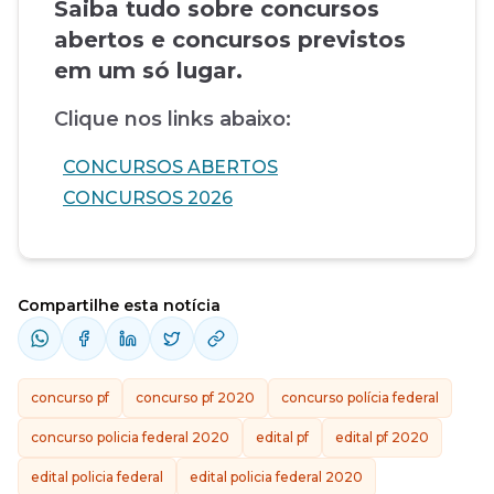
Saiba tudo sobre concursos
abertos e concursos previstos
em um só lugar.
Clique nos links abaixo:
CONCURSOS ABERTOS
CONCURSOS 2026
Compartilhe esta notícia
concurso pf
concurso pf 2020
concurso polícia federal
concurso policia federal 2020
edital pf
edital pf 2020
edital policia federal
edital policia federal 2020