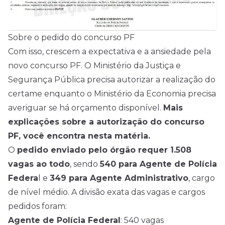
Sobre o pedido do concurso PF
Com isso, crescem a expectativa e a ansiedade pela
novo concurso PF. O Ministério da Justiça e
Segurança Pública precisa autorizar a realização do
certame enquanto o Ministério da Economia precisa
averiguar se há orçamento disponível.
Mais
explicações sobre a autorização do concurso
PF, você encontra nesta matéria.
O
pedido enviado pelo órgão requer 1.508
vagas ao todo
, sendo
540 para Agente de Polícia
Federa
l e
349 para Agente Administrativo
, cargo
de
nível médio
. A divisão exata das vagas e cargos
pedidos foram:
Agente de Polícia Federal
: 540 vagas