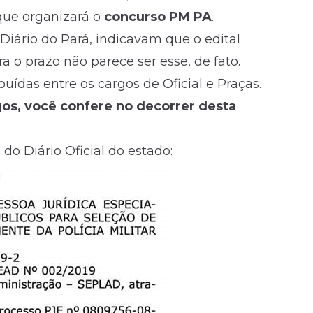
que organizará o
concurso PM PA
.
Diário do Pará, indicavam que o edital
 o prazo não parece ser esse, de fato.
buídas entre os cargos de Oficial e Praças.
rgos, você confere no decorrer desta
do Diário Oficial do estado: