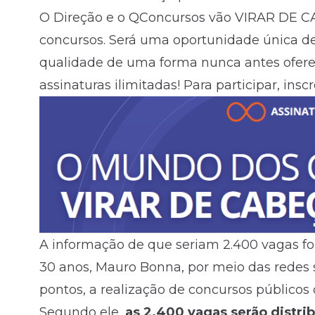
O Direção e o QConcursos vão VIRAR DE
concursos. Será uma oportunidade única de 
qualidade de uma forma nunca antes oferec
assinaturas ilimitadas! Para participar, ins
A informação de que seriam 2.400 vagas fo
30 anos, Mauro Bonna, por meio das redes so
pontos, a realização de concursos públicos 
Segundo ele,
as 2.400 vagas serão distri