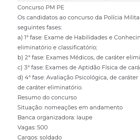
Concurso PM PE
Os candidatos ao concurso da Polícia Mili
seguintes fases:
a) 1ª fase: Exame de Habilidades e Conhecim
eliminatório e classificatório;
b) 2ª fase: Exames Médicos, de caráter elimi
c) 3ª fase: Exames de Aptidão Física de cará
d) 4ª fase: Avaliação Psicológica, de caráter
de caráter eliminatório.
Resumo do concurso
Situação: nomeações em andamento
Banca organizadora: Iaupe
Vagas: 500
Cargos: soldado