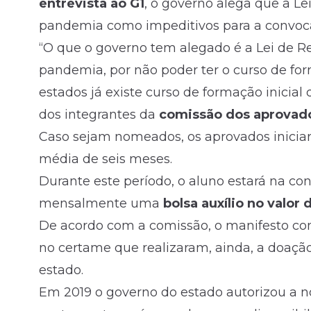
entrevista ao G1
, o governo alega que a Le
pandemia como impeditivos para a convoc
“O que o governo tem alegado é a Lei de Re
pandemia, por não poder ter o curso de fo
estados já existe curso de formação inicial 
dos integrantes da
comissão dos aprovad
Caso sejam nomeados, os aprovados inicia
média de seis meses.
Durante este período, o aluno estará na co
mensalmente uma
bolsa auxílio no valor
d
De acordo com a comissão, o manifesto co
no certame que realizaram, ainda, a doaçã
estado.
Em 2019 o governo do estado autorizou a 