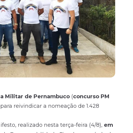
ia Militar de Pernambuco
(
concurso PM
o para reivindicar a nomeação de 1.428
sto, realizado nesta terça-feira (4/8),
em