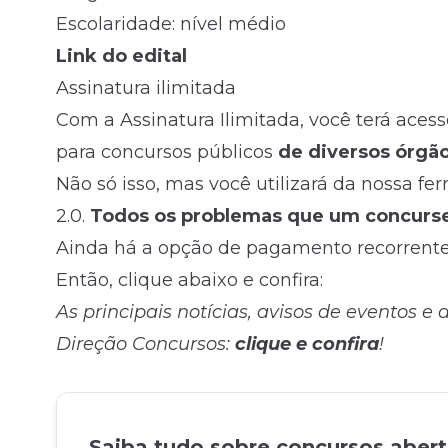
Escolaridade: nível médio
Link do edital
Assinatura ilimitada
Com a Assinatura Ilimitada, você terá aces
para concursos públicos
de diversos órgão
Não só isso, mas você utilizará da nossa fe
2.0.
Todos os problemas que um concursei
Ainda há a opção de pagamento recorrente
Então, clique abaixo e confira:
As principais notícias, avisos de eventos e
Direção Concursos:
clique e confira
!
Saiba tudo sobre concursos aber