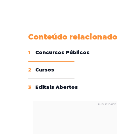
Conheça nossas assinaturas
Conteúdo relacionado
1
Concursos Públicos
2
Cursos
3
Editais Abertos
PUBLICIDADE