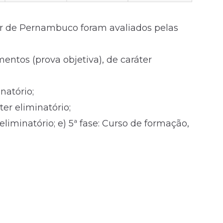
tar de Pernambuco foram avaliados pelas
entos (prova objetiva), de caráter
natório;
ter eliminatório;
 eliminatório; e) 5ª fase: Curso de formação,