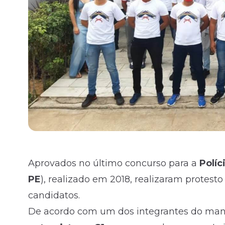
Aprovados no último concurso para a
Políc
PE
), realizado em 2018, realizaram protest
candidatos.
De acordo com um dos integrantes do manife