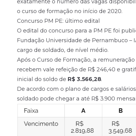
exatamente o número das vagas disponibi
o curso de formação no início de 2020.
Concurso PM PE: último edital
O edital do concurso para a PM PE foi publ
Fundação Universidade de Pernambuco – IA
cargo de soldado, de
nível médio
.
Após o Curso de Formação, a remuneração é
recebem vale refeição de R$ 246,40 e gratif
inicial do soldo de
R$ 3.566,28
.
De acordo com o plano de cargos e salários
soldado pode chegar a até R$ 3.900 mensais