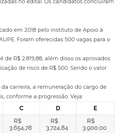
lizadas no
edital
. Os candidatos concluíram
icado em 2018 pelo Instituto de Apoio à
UPE. Foram oferecidas 500 vagas para o
 de R$ 2.819,88, além disso os aprovados
icação de risco de R$ 500. Sendo o valor
 da carreira, a remuneração do cargo de
, conforme a progressão. Veja: