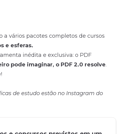
so a vários pacotes completos de cursos
s e esferas.
rramenta inédita e exclusiva: o PDF
ro pode imaginar, o PDF 2.0 resolve
.
!
 dicas de estudo estão no Instagram do
tos e concursos previstos em um