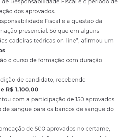
i de Responsabilidade Fiscal e o período de
ação dos aprovados.
sponsabilidade Fiscal e a questão da
rmação presencial. Só que em alguns
das cadeiras teóricas on-line”, afirmou um
os
.
rão o curso de formação com duração
ndição de candidato, recebendo
e R$ 1.100,00
.
ntou com a participação de 150 aprovados
o de sangue para os bancos de sangue do
nomeação de 500 aprovados no certame,