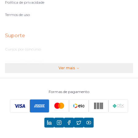
Política de privacidade
Termos de uso
Suporte
Cursos por concurso
Perguntas frequentes
Ver mais
Assinaturas
Fale conosco
Formas de pagamento
Principais Concursos
CNU
TCU