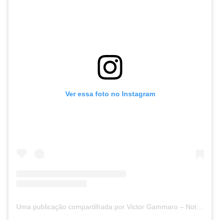
Ver essa foto no Instagram
Uma publicação compartilhada por Victor Gammaro – Notícias de Concursos (@victorconcursos)