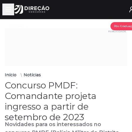
Open main menu
Assine já
Pós-Graduaç
PUBLICIDADE
Início
Notícias
Concurso PMDF:
Comandante projeta
ingresso a partir de
setembro de 2023
Novidades para os interessados no