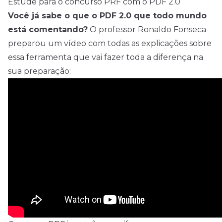
Estude para o concurso PRF com o PDF 2.0
Você já sabe o que o PDF 2.0 que todo mundo
está comentando?
O professor Ronaldo Fonseca
preparou um vídeo com todas as explicações sobre
essa ferramenta que vai fazer toda a diferença na
sua preparação: