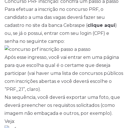
Concurso PRF inscrição: concifra um passo a passo
Para efetuar a inscrição no concurso PRF, o
candidato a uma das vagas deverá fazer seu
cadastro no site da banca Cebraspe (
clique aqui
)
ou, se já o possui, entrar com seu login (CPF) e
senha no seguinte campo:
Após esse ingresso, você vai entrar em uma página
para que escolha qual é o certame que deseja
participar (vai haver uma lista de concursos públicos
com inscrições abertas e você deverá escolhe o
“PRF_21”, claro).
Na sequência, você deverá exportar uma foto, que
deverá preencher os requisitos solicitados (como
imagem não embaçada e outros, por exemplo).
Veja: