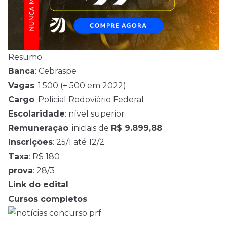
Resumo
Banca
: Cebraspe
Vagas
: 1.500 (+ 500 em 2022)
Cargo
: Policial Rodoviário Federal
Escolaridade
: nível superior
Remuneração
: iniciais de
R$ 9.899,88
Inscrições
: 25/1 até 12/2
Taxa
: R$ 180
prova
: 28/3
Link do edital
Cursos completos