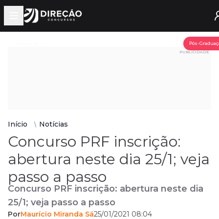
Open main menu
Assine já
Pós-Graduaç
PUBLICIDADE
Início
Notícias
Concurso PRF inscrição:
abertura neste dia 25/1; veja
passo a passo
Concurso PRF inscrição: abertura neste dia
25/1; veja passo a passo
Por
Maurício Miranda Sá
25/01/2021 08:04