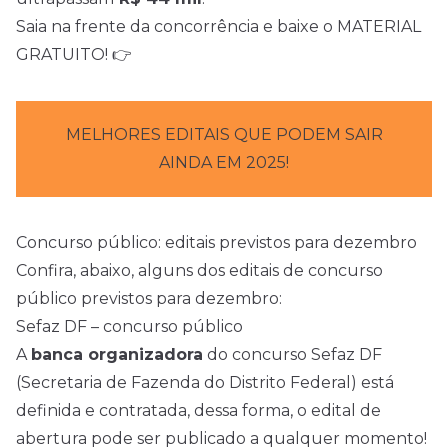
Saia na frente da concorrência e baixe o MATERIAL
GRATUITO! 👉
MELHORES EDITAIS QUE PODEM SAIR
AINDA EM 2025!
Concurso público: editais previstos para dezembro
Confira, abaixo, alguns dos editais de concurso
público previstos para dezembro:
Sefaz DF – concurso público
A
banca organizadora
do concurso Sefaz DF
(Secretaria de Fazenda do Distrito Federal) está
definida e contratada, dessa forma, o edital de
abertura pode ser publicado a qualquer momento!