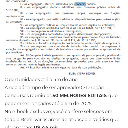
Oportunidades até o fim do ano!
Ainda dá tempo de ser aprovado! O Direção
Concursos reuniu os
50 MELHORES EDITAIS
que
podem ser lançados até o fim de
2025
.
No e-book exclusivo, você confere seleções em
todo o Brasil, várias áreas de atuação e salários que
ultrapassam
R$ 44 mil
.