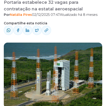
Portaria estabelece 32 vagas para
contratação na estatal aeroespacial
Por
Natália Pires
02/12/2025 07:47
Atualizado há 8 meses
Compartilhe esta notícia