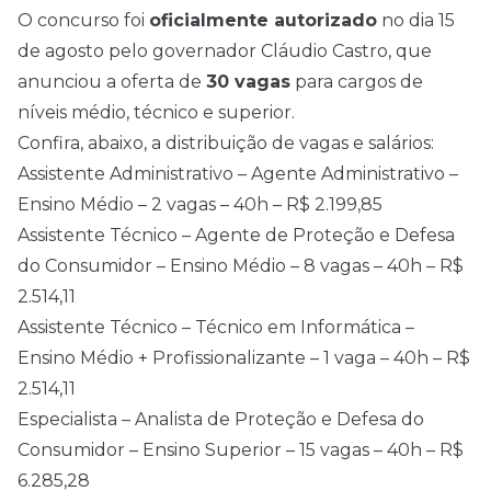
O concurso foi
oficialmente autorizado
no dia 15
de agosto pelo governador Cláudio Castro, que
anunciou a oferta de
30 vagas
para cargos de
níveis médio, técnico e superior.
Confira, abaixo, a distribuição de vagas e salários:
Assistente Administrativo – Agente Administrativo –
Ensino Médio – 2 vagas – 40h – R$ 2.199,85
Assistente Técnico – Agente de Proteção e Defesa
do Consumidor – Ensino Médio – 8 vagas – 40h – R$
2.514,11
Assistente Técnico – Técnico em Informática –
Ensino Médio + Profissionalizante – 1 vaga – 40h – R$
2.514,11
Especialista – Analista de Proteção e Defesa do
Consumidor – Ensino Superior – 15 vagas – 40h – R$
6.285,28