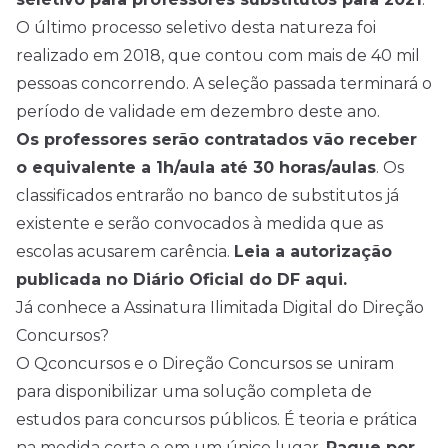
O último processo seletivo desta natureza foi
realizado em 2018, que contou com mais de 40 mil
pessoas concorrendo. A seleção passada terminará o
período de validade em dezembro deste ano.
Os professores serão contratados vão receber
o equivalente a 1h/aula até 30 horas/aulas
. Os
classificados entrarão no banco de substitutos já
existente e serão convocados à medida que as
escolas acusarem carência.
Leia a autorização
publicada no Diário Oficial do DF aqui.
Já conhece a Assinatura Ilimitada Digital do Direção
Concursos?
O Qconcursos e o Direção
Concursos
se uniram
para disponibilizar uma solução completa de
estudos para
concursos
públicos. É teoria e prática
na medida certa e em um único lugar.
Pague por