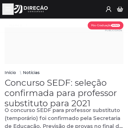
Open main menu
Assine já
Pós-Graduação
NOVO
PUBLICIDADE
Início
Notícias
Concurso SEDF: seleção
confirmada para professor
substituto para 2021
O concurso SEDF para professor substituto
(temporário) foi confirmado pela Secretaria
de Educação. Previsão de provas no final do