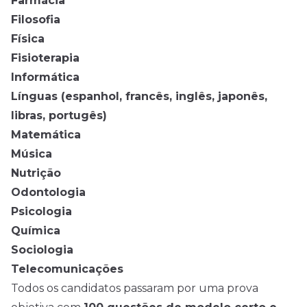
Farmácia
Filosofia
Física
Fisioterapia
Informática
Línguas (espanhol, francês, inglês, japonês,
libras, portugês)
Matemática
Música
Nutrição
Odontologia
Psicologia
Química
Sociologia
Telecomunicações
Todos os candidatos passaram por uma prova