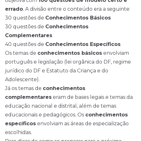
objetiva com
100 questões de modelo certo e
errado
. A divisão entre o conteúdo era a seguinte:
30 questões de
Conhecimentos Básicos
30 questões de
Conhecimentos
Complementares
40 questões de
Conhecimentos Específicos
Os temas de
conhecimentos básicos
envolviam
português e legislação (lei orgânica do DF, regime
jurídico do DF e Estatuto da Criança e do
Adolescente).
Já os temas de
conhecimentos
complementares
eram de bases legais e temas da
educação nacional e distrital, além de temas
educacionais e pedagógicos. Os
conhecimentos
específicos
envolviam as áreas de especialização
escolhidas.