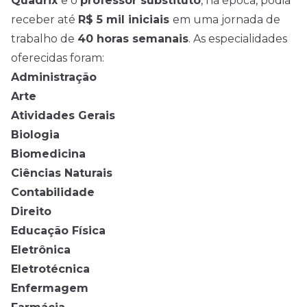
Quadrix
e o
professor substituto
, na época, podia
receber até
R$ 5 mil iniciais
em uma jornada de
trabalho de
40 horas semanais
. As especialidades
oferecidas foram:
Administração
Arte
Atividades Gerais
Biologia
Biomedicina
Ciências Naturais
Contabilidade
Direito
Educação Física
Eletrônica
Eletrotécnica
Enfermagem