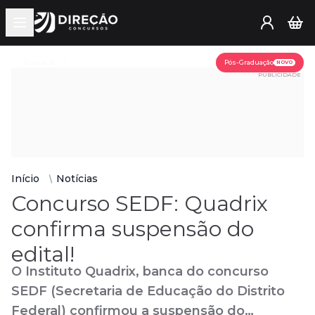
Open main menu
Assine já
Pós-Graduação
NOVO
PUBLICIDADE
Início
Notícias
Concurso SEDF: Quadrix
confirma suspensão do
edital!
O Instituto Quadrix, banca do concurso
SEDF (Secretaria de Educação do Distrito
Federal) confirmou a suspensão do