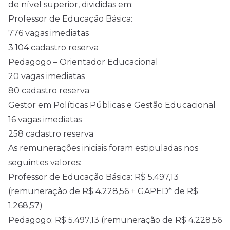
de nível superior, divididas em:
Professor de Educação Básica:
776 vagas imediatas
3.104 cadastro reserva
Pedagogo – Orientador Educacional
20 vagas imediatas
80 cadastro reserva
Gestor em Políticas Públicas e Gestão Educacional
16 vagas imediatas
258 cadastro reserva
As remunerações iniciais foram estipuladas nos
seguintes valores:
Professor de Educação Básica: R$ 5.497,13
(remuneração de R$ 4.228,56 + GAPED* de R$
1.268,57)
Pedagogo: R$ 5.497,13 (remuneração de R$ 4.228,56