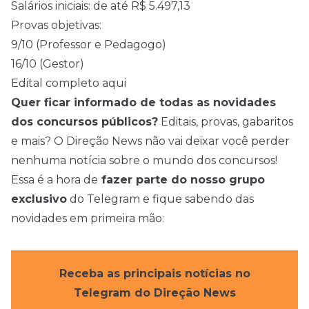
Salários iniciais: de até R$ 5.497,13
Provas objetivas:
9/10 (Professor e Pedagogo)
16/10 (Gestor)
Edital completo aqui
Quer ficar informado de todas as novidades
dos concursos públicos?
Editais, provas, gabaritos
e mais? O Direção News não vai deixar você perder
nenhuma notícia sobre o mundo dos concursos!
Essa é a hora de
fazer parte do nosso grupo
exclusivo
do Telegram e fique sabendo das
novidades em primeira mão:
Receba as principais notícias no
Telegram do Direção News